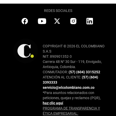
REDES SOCIALES
COPYRIGHT © 2026 EL COLOMBIANO
S.A.S
NIT: 890901352-3
Carrera 48 N° 30 Sur - 119, Envigado,
Antioquia, Colombia.
CONMUTADOR:
(57) (604) 3315252
ATENCIÓN AL CLIENTE:
(57) (604)
3393333
servicio@elcolombiano.com.co
*Para asuntos relacionados con
peticiones, quejas y reclamos (PQR),
haz clic aquí
PROGRAMA DE TRANSPARENCIA Y
ÉTICA EMPRESARIAL: