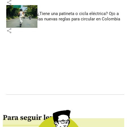
share
¿Tiene una patineta o cicla eléctrica? Ojo a
las nuevas reglas para circular en Colombia
share
Para seguir leyendo