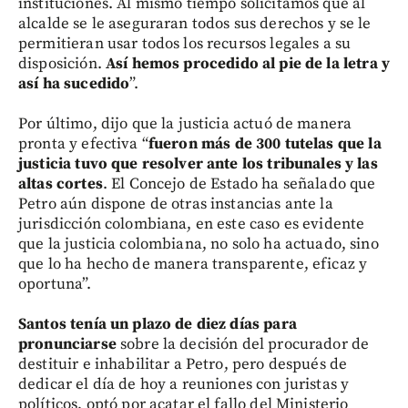
instituciones. Al mismo tiempo solicitamos que al
alcalde se le aseguraran todos sus derechos y se le
permitieran usar todos los recursos legales a su
disposición.
Así hemos procedido al pie de la letra y
así ha sucedido
”.
Por último, dijo que la justicia actuó de manera
pronta y efectiva “
fueron más de 300 tutelas que la
justicia tuvo que resolver ante los tribunales y las
altas cortes
. El Concejo de Estado ha señalado que
Petro aún dispone de otras instancias ante la
jurisdicción colombiana, en este caso es evidente
que la justicia colombiana, no solo ha actuado, sino
que lo ha hecho de manera transparente, eficaz y
oportuna”.
Santos tenía un plazo de diez días para
pronunciarse
sobre la decisión del procurador de
destituir e inhabilitar a Petro, pero después de
dedicar el día de hoy a reuniones con juristas y
políticos, optó por acatar el fallo del Ministerio