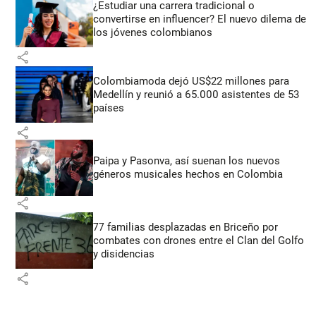
¿Estudiar una carrera tradicional o
convertirse en influencer? El nuevo dilema de
los jóvenes colombianos
share
Colombiamoda dejó US$22 millones para
Medellín y reunió a 65.000 asistentes de 53
países
share
Paipa y Pasonva, así suenan los nuevos
géneros musicales hechos en Colombia
share
77 familias desplazadas en Briceño por
combates con drones entre el Clan del Golfo
y disidencias
share