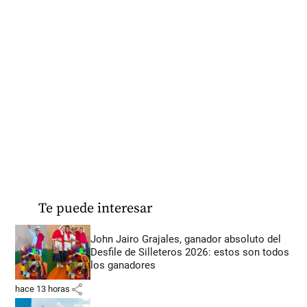
Te puede interesar
John Jairo Grajales, ganador absoluto del
Desfile de Silleteros 2026: estos son todos
los ganadores
share
hace 13 horas