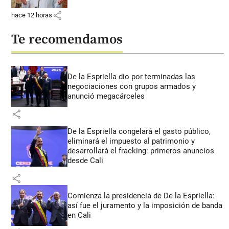
share
hace 12 horas
Te recomendamos
De la Espriella dio por terminadas las
negociaciones con grupos armados y
anunció megacárceles
share
De la Espriella congelará el gasto público,
eliminará el impuesto al patrimonio y
desarrollará el fracking: primeros anuncios
desde Cali
share
Comienza la presidencia de De la Espriella:
así fue el juramento y la imposición de banda
en Cali