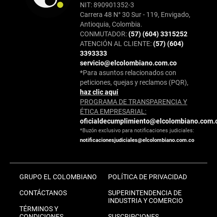
NIT: 890901352-3
Carrera 48 N° 30 Sur - 119, Envigado,
Antioquia, Colombia.
CONMUTADOR:
(57) (604) 3315252
ATENCIÓN AL CLIENTE:
(57) (604)
3393333
servicio@elcolombiano.com.co
*Para asuntos relacionados con
peticiones, quejas y reclamos (PQR),
haz clic aquí
PROGRAMA DE TRANSPARENCIA Y
ÉTICA EMPRESARIAL:
oficialdecumplimiento@elcolombiano.com.
*Buzón exclusivo para notificaciones judiciales:
notificacionesjudiciales@elcolombiano.com.co
GRUPO EL COLOMBIANO
POLÍTICA DE PRIVACIDAD
CONTÁCTANOS
SUPERINTENDENCIA DE
INDUSTRIA Y COMERCIO
TÉRMINOS Y
CONDICIONES
SUSCRIPCIONES