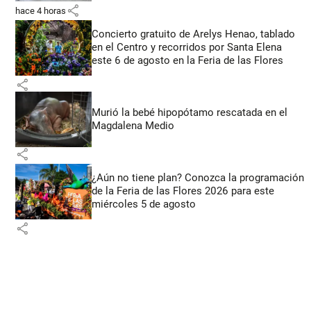
share
hace 4 horas
Concierto gratuito de Arelys Henao, tablado
en el Centro y recorridos por Santa Elena
este 6 de agosto en la Feria de las Flores
share
Murió la bebé hipopótamo rescatada en el
Magdalena Medio
share
¿Aún no tiene plan? Conozca la programación
de la Feria de las Flores 2026 para este
miércoles 5 de agosto
share