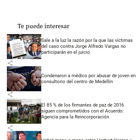
Te puede interesar
Sale a la luz la razón por la que las víctimas
del caso contra Jorge Alfredo Vargas no
participarán en el juicio
share
Condenaron a médico por abusar de joven en
consultorio del centro de Medellín
share
El 85 % de los firmantes de paz de 2016
siguen comprometidos con el Acuerdo:
Agencia para la Reincorporación
share