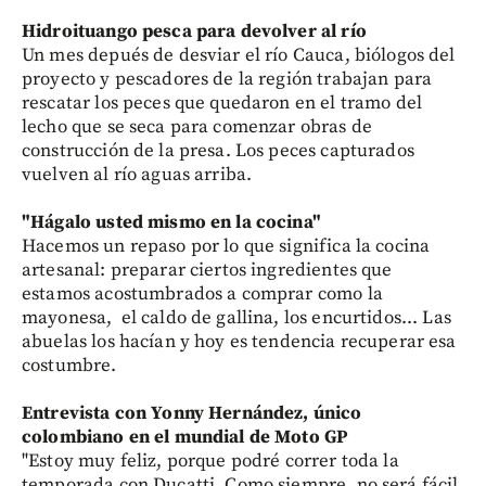
Hidroituango pesca para devolver al río
Un mes depués de desviar el río Cauca, biólogos del
proyecto y pescadores de la región trabajan para
rescatar los peces que quedaron en el tramo del
lecho que se seca para comenzar obras de
construcción de la presa. Los peces capturados
vuelven al río aguas arriba.
"Hágalo usted mismo en la cocina"
Hacemos un repaso por lo que significa la cocina
artesanal: preparar ciertos ingredientes que
estamos acostumbrados a comprar como la
mayonesa, el caldo de gallina, los encurtidos... Las
abuelas los hacían y hoy es tendencia recuperar esa
costumbre.
Entrevista con Yonny Hernández, único
colombiano en el mundial de Moto GP
"Estoy muy feliz, porque podré correr toda la
temporada con Ducatti. Como siempre, no será fácil