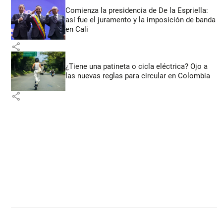
Comienza la presidencia de De la Espriella:
así fue el juramento y la imposición de banda
en Cali
share
¿Tiene una patineta o cicla eléctrica? Ojo a
las nuevas reglas para circular en Colombia
share