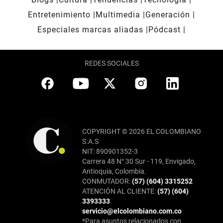
Entretenimiento
Multimedia
Generación
Especiales marcas aliadas
Pódcast
REDES SOCIALES
COPYRIGHT © 2026 EL COLOMBIANO
S.A.S
NIT: 890901352-3
Carrera 48 N° 30 Sur - 119, Envigado,
Antioquia, Colombia.
CONMUTADOR:
(57) (604) 3315252
ATENCIÓN AL CLIENTE:
(57) (604)
3393333
servicio@elcolombiano.com.co
*Para asuntos relacionados con