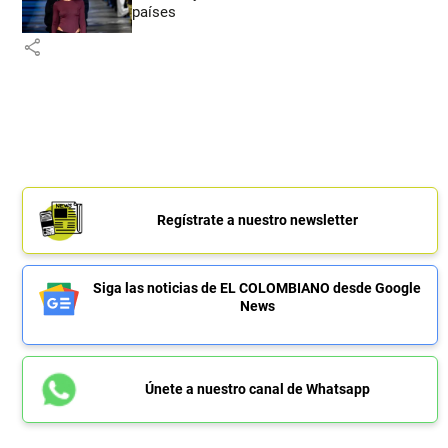
países
share
Regístrate a nuestro newsletter
Siga las noticias de EL COLOMBIANO desde Google
News
Únete a nuestro canal de Whatsapp