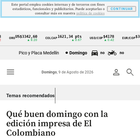
Este portal emplea cookies internas y de terceros con fines
estadísticos, funcionales y publicitarios. Puede aceptarlas o
CONTINUAR
consultar más en nuestra
politica de cookies
US$3342,60
1621,34 pts
$4178
$364
ORO
COLCAP
USD/COP
EUR/COP
Cintillo
▲ 8.20
▲ 0.67
▲ 0.42
de
Pico y Placa Medellín
Domingo
no
no
indicadores
económicos
menu
person
search
Domingo
, 9 de Agosto de 2026
Colombia
Temas recomendados
Qué buen domingo con la
edición impresa de El
Colombiano