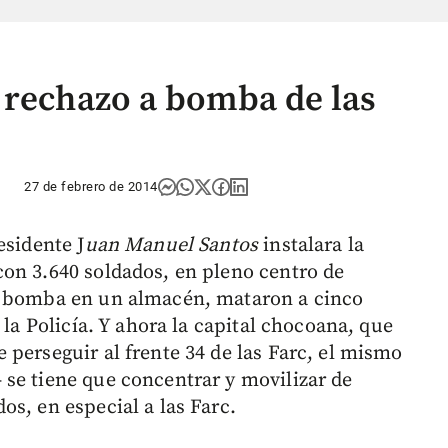
 rechazo a bomba de las
27 de febrero de 2014
esidente J
uan Manuel Santos
instalara la
on 3.640 soldados, en pleno centro de
e bomba en un almacén, mataron a cinco
 la Policía. Y ahora la capital chocoana, que
 perseguir al frente 34 de las Farc, el mismo
se tiene que concentrar y movilizar de
s, en especial a las Farc.