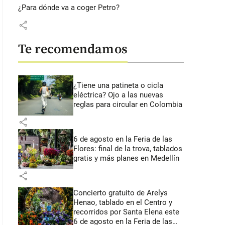
¿Para dónde va a coger Petro?
share
Te recomendamos
¿Tiene una patineta o cicla
eléctrica? Ojo a las nuevas
reglas para circular en Colombia
share
6 de agosto en la Feria de las
Flores: final de la trova, tablados
gratis y más planes en Medellín
share
Concierto gratuito de Arelys
Henao, tablado en el Centro y
recorridos por Santa Elena este
6 de agosto en la Feria de las