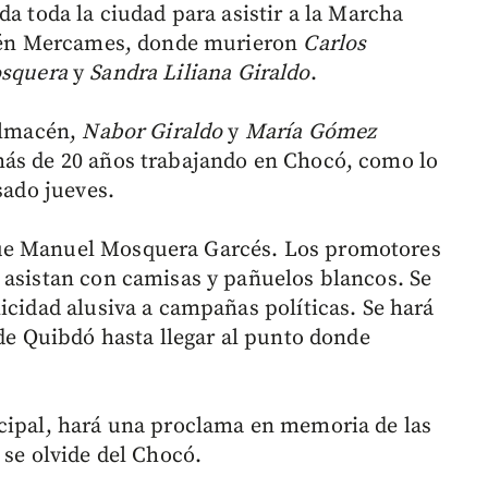
da toda la ciudad para asistir a la Marcha
macén Mercames, donde murieron
Carlos
osquera
y
Sandra Liliana Giraldo
.
 almacén,
Nabor Giraldo
y
María Gómez
más de 20 años trabajando en Chocó, como lo
sado jueves.
ue Manuel Mosquera Garcés. Los promotores
 asistan con camisas y pañuelos blancos. Se
icidad alusiva a campañas políticas. Se hará
 de Quibdó hasta llegar al punto donde
ncipal, hará una proclama en memoria de las
 se olvide del Chocó.