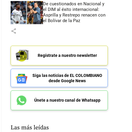
De cuestionados en Nacional y
el DIM al éxito internacional:
Asprilla y Restrepo renacen con
el Bolívar de la Paz
share
Regístrate a nuestro newsletter
Siga las noticias de EL COLOMBIANO
desde Google News
Únete a nuestro canal de Whatsapp
Las más leídas