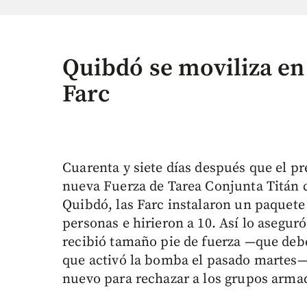
Quibdó se moviliza en
Farc
Cuarenta y siete días después que el pr
nueva Fuerza de Tarea Conjunta Titán c
Quibdó, las Farc instalaron un paquet
personas e hirieron a 10. Así lo aseguró
recibió tamaño pie de fuerza —que debe
que activó la bomba el pasado martes— 
nuevo para rechazar a los grupos armado