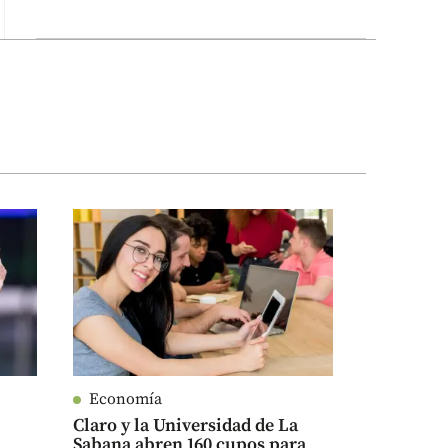
Economía
Claro y la Universidad de La
Sabana abren 160 cupos para