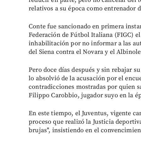
reducir en parte, pero no cancelar del 
relativos a su época como entrenador d
Conte fue sancionado en primera instan
Federación de Fútbol Italiana (FIGC) e
inhabilitación por no informar a las a
del Siena contra el Novara y el Albinole
Pero doce días después y sin rebajar su
lo absolvió de la acusación por el encu
contradicciones mostradas por quien sa
Filippo Carobbio, jugador suyo en la é
En este tiempo, el Juventus, vigente ca
proceso que realizó la Justicia deportiv
brujas", insistiendo en el convencimien