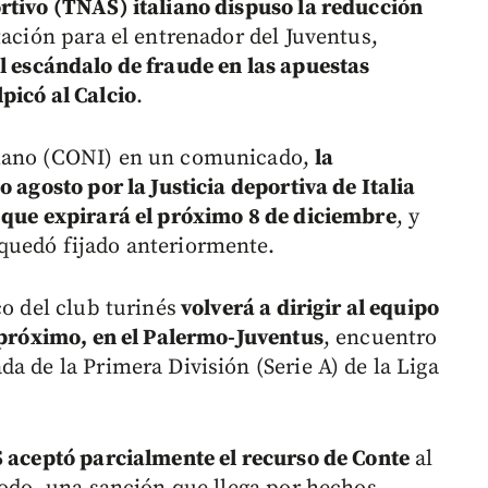
rtivo (TNAS) italiano dispuso la reducción
tación para el entrenador del Juventus,
l escándalo de fraude en las apuestas
picó al Calcio
.
liano (CONI) en un comunicado,
la
 agosto por la Justicia deportiva de Italia
 que expirará el próximo 8 de diciembre
, y
quedó fijado anteriormente.
co del club turinés
volverá a dirigir al equipo
e próximo, en el Palermo-Juventus
, encuentro
a de la Primera División (Serie A) de la Liga
 aceptó parcialmente el recurso de Conte
al