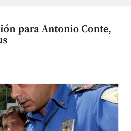
ción para Antonio Conte,
us