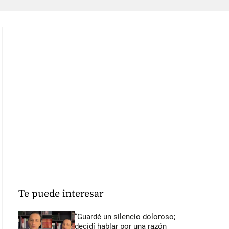
Te puede interesar
“Guardé un silencio doloroso;
decidí hablar por una razón