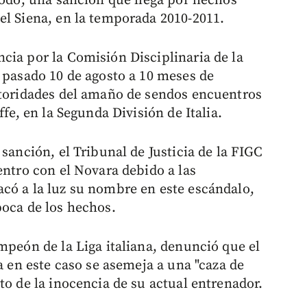
todo, una sanción que llega por hechos
el Siena, en la temporada 2010-2011.
cia por la Comisión Disciplinaria de la
l pasado 10 de agosto a 10 meses de
utoridades del amaño de sendos encuentros
ffe, en la Segunda División de Italia.
 sanción, el Tribunal de Justicia de la FIGC
entro con el Novara debido a las
có a la luz su nombre en este escándalo,
poca de los hechos.
mpeón de la Liga italiana, denunció que el
a en este caso se asemeja a una "caza de
to de la inocencia de su actual entrenador.