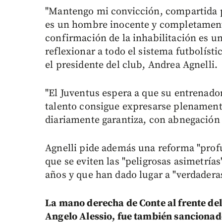
"Mantengo mi convicción, compartida p
es un hombre inocente y completamente
confirmación de la inhabilitación es un
reflexionar a todo el sistema futbolís
el presidente del club, Andrea Agnelli.
"El Juventus espera a que su entrenado
talento consigue expresarse plenamente
diariamente garantiza, con abnegación 
Agnelli pide además una reforma "profun
que se eviten las "peligrosas asimetrías
años y que han dado lugar a "verdaderas
La mano derecha de Conte al frente del
Angelo Alessio, fue también sancionad