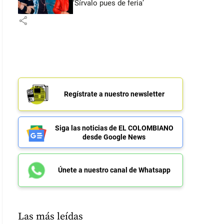
‘Sírvalo pues de feria’
share
Regístrate a nuestro newsletter
Siga las noticias de EL COLOMBIANO
desde Google News
Únete a nuestro canal de Whatsapp
Las más leídas