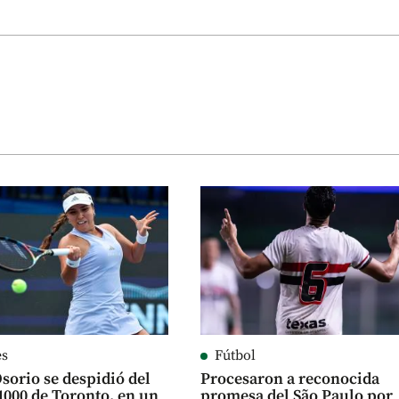
es
Fútbol
sorio se despidió del
Procesaron a reconocida
1000 de Toronto, en un
promesa del São Paulo por