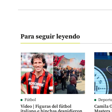
Para seguir leyendo
Fútbol
Deport
Video | Figuras del fútbol
Camila O
italiano e hinchas despidieron
Masters 