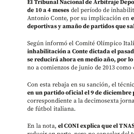
El Tribunal Nacional de Arbitraje Depo
de 10 a 4 meses
del período de inhabili
Antonio Conte, por su implicación en
e
deportivas y amaño de partidos que sal
Según informó el Comité Olímpico Ita
inhabilitación a Conte dictada el pasado
se reducirá ahora en medio año, por lo
no a comienzos de junio de 2013 como 
Con esta rebaja en su sanción, el técni
en un partido oficial el 9 de diciembr
correspondiente a la decimosexta jornad
de fútbol italiana.
En la nota,
el CONI explica que el TNAS