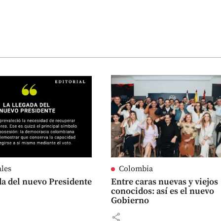
ales
Colombia
da del nuevo Presidente
Entre caras nuevas y viejos
conocidos: así es el nuevo
Gobierno
share