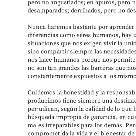
pero no angustiados; en apuros, pero 
desamparados; derribados, pero no destr
Nunca haremos bastante por aprender y 
diferencias como seres humanos, hay u
situaciones que nos exigen vivir la un
sino compartir siempre las necesidades 
nos hace humanos porque nos permite s
no son tan grandes las barreras que no
constantemente expuestos a los mismo
Cuidemos la honestidad y la responsabi
producimos tiene siempre una destinac
perjudican, según la calidad de lo que
búsqueda impropia de ganancia, en cu
males irreparables para los demás. Pe
comprometida la vida y el bienestar d