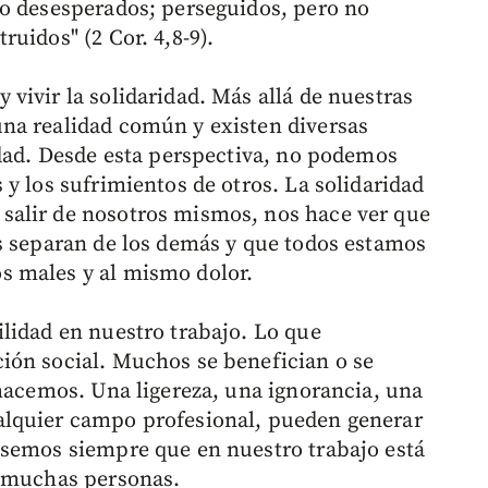
no desesperados; perseguidos, pero no
uidos" (2 Cor. 4,8-9).
vivir la solidaridad. Más allá de nuestras
na realidad común y existen diversas
idad. Desde esta perspectiva, no podemos
y los sufrimientos de otros. La solidaridad
alir de nosotros mismos, nos hace ver que
s separan de los demás y que todos estamos
s males y al mismo dolor.
lidad en nuestro trabajo. Lo que
ión social. Muchos se benefician o se
 hacemos. Una ligereza, una ignorancia, una
alquier campo profesional, pueden generar
nsemos siempre que en nuestro trabajo está
e muchas personas.