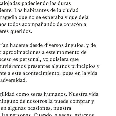
salojadas padeciendo las duras
ente. Los habitantes de la ciudad
agedia que no se esperaba y que deja
imos todos acompañando de corazón a
eres queridos.
ían hacerse desde diversos ángulos, y de
mo aproximaciones a este momento de
ceso es personal, yo quisiera que
tuviéramos presentes algunos principios y
te a este acontecimiento, pues en la vida
adversidad.
gilidad como seres humanos. Nuestra vida
y ninguno de nosotros la puede comprar y
 en algunas ocasiones, nuestra
s las personas. Cuando, a veces, estamos