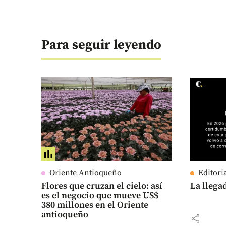
Para seguir leyendo
Oriente Antioqueño
Editori
Flores que cruzan el cielo: así
La llega
es el negocio que mueve US$
380 millones en el Oriente
antioqueño
share