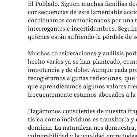
El Poblado. Siguen muchas familias de
consecuencias de este lamentable accid
continuamos conmocionados por una tr
interrogantes e incertidumbres. Segu
quienes están sufriendo la pérdida de s
Muchas consideraciones y análisis podr
hecho varios ya se han planteado, co
impotencia y de dolor. Aunque cada pro
recogiéramos algunas reflexiones, que 
que aprendiéramos algunos valores fren
frecuentemente estamos abocados a la 
Hagámonos conscientes de nuestra fra
física como individuos es transitoria 
dominar. La naturaleza nos demuestra,
vulnerabilidad y la igualdad entre toda