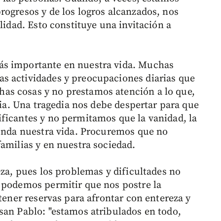
rogresos y de los logros alcanzados, nos
lidad. Esto constituye una invitación a
ás importante en nuestra vida. Muchas
s actividades y preocupaciones diarias que
s cosas y no prestamos atención a lo que,
ncia. Una tragedia nos debe despertar para que
ficantes y no permitamos que la vanidad, la
cunda nuestra vida. Procuremos que no
familias y en nuestra sociedad.
eza, pues los problemas y dificultades no
 podemos permitir que nos postre la
 tener reservas para afrontar con entereza y
san Pablo: "estamos atribulados en todo,