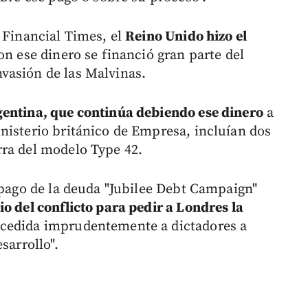
 Financial Times, el
Reino Unido hizo el
on ese dinero se financió gran parte del
vasión de las Malvinas.
entina, que continúa debiendo ese dinero
a
nisterio británico de Empresa, incluían dos
rra del modelo Type 42.
 pago de la deuda "Jubilee Debt Campaign"
o del conflicto para pedir a Londres la
cedida imprudentemente a dictadores a
sarrollo".