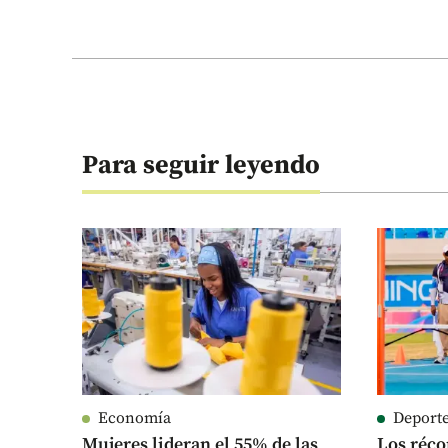
Para seguir leyendo
Economía
Deport
Mujeres lideran el 55% de las
Los réco