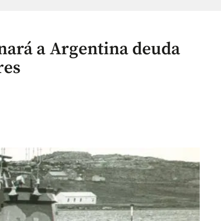
nará a Argentina deuda
res