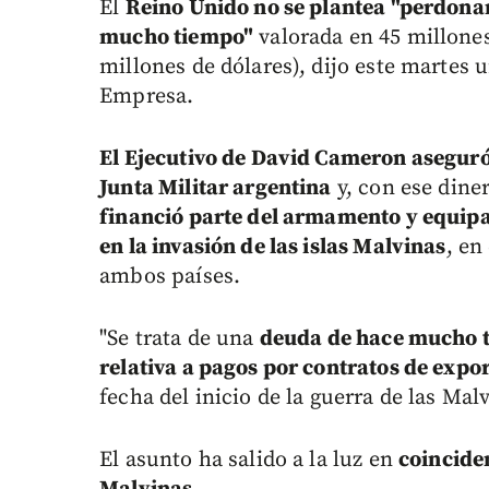
El
Reino Unido no se plantea "perdona
mucho tiempo"
valorada en 45 millones
millones de dólares), dijo este martes 
Empresa.
El Ejecutivo de David Cameron aseguró 
Junta Militar argentina
y, con ese dine
financió parte del armamento y equip
en la invasión de las islas Malvinas
, en
ambos países.
"Se trata de una
deuda de hace mucho t
relativa a pagos por contratos de expo
fecha del inicio de la guerra de las Ma
El asunto ha salido a la luz en
coinciden