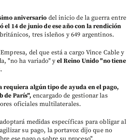
ésimo aniversario
del inicio de la guerra entre
ó el 14 de junio de ese año con la rendición
ritánicos, tres isleños y 649 argentinos.
 Empresa, del que está a cargo Vince Cable y
a, "no ha variado" y
el Reino Unido "no tiene
.
a requiera algún tipo de ayuda en el pago,
 de París",
encargado de gestionar las
res oficiales multilaterales.
 adoptará medidas específicas para obligar al
agilizar su pago, la portavoz dijo que no
obre ese pago o sobre su proceso".