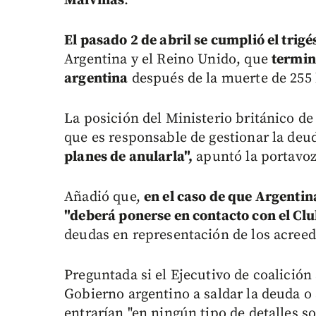
Malvinas
.
El pasado 2 de abril se cumplió el trig
Argentina y el Reino Unido, que
termin
argentina
después de la muerte de 255 b
La posición del Ministerio británico de
que es responsable de gestionar la deud
planes de anularla",
apuntó la portavoz
Añadió que,
en el caso de que Argentin
"deberá ponerse en contacto con el Club
deudas en representación de los acreedo
Preguntada si el Ejecutivo de coalición
Gobierno argentino a saldar la deuda o 
entrarían "en ningún tipo de detalles s