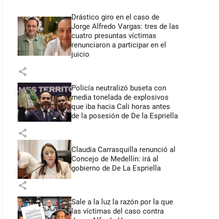
Drástico giro en el caso de
Jorge Alfredo Vargas: tres de las
cuatro presuntas víctimas
renunciaron a participar en el
juicio
share
Policía neutralizó buseta con
media tonelada de explosivos
que iba hacia Cali horas antes
de la posesión de De la Espriella
share
Claudia Carrasquilla renunció al
Concejo de Medellín: irá al
gobierno de De La Espriella
share
Sale a la luz la razón por la que
las víctimas del caso contra