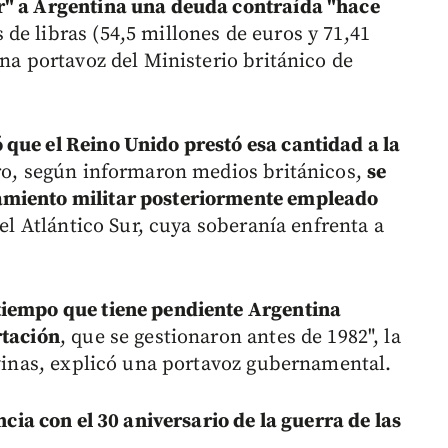
r" a Argentina una deuda contraída "hace
 de libras (54,5 millones de euros y 71,41
una portavoz del Ministerio británico de
que el Reino Unido prestó esa cantidad a la
ro, según informaron medios británicos,
se
amiento militar posteriormente empleado
 el Atlántico Sur, cuya soberanía enfrenta a
iempo que tiene pendiente Argentina
rtación
, que se gestionaron antes de 1982", la
lvinas, explicó una portavoz gubernamental.
cia con el 30 aniversario de la guerra de las