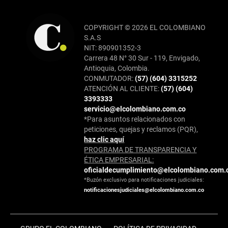
COPYRIGHT © 2026 EL COLOMBIANO
S.A.S
NIT: 890901352-3
Carrera 48 N° 30 Sur - 119, Envigado,
Antioquia, Colombia.
CONMUTADOR:
(57) (604) 3315252
ATENCIÓN AL CLIENTE:
(57) (604)
3393333
servicio@elcolombiano.com.co
*Para asuntos relacionados con
peticiones, quejas y reclamos (PQR),
haz clic aquí
PROGRAMA DE TRANSPARENCIA Y
ÉTICA EMPRESARIAL:
oficialdecumplimiento@elcolombiano.com.
*Buzón exclusivo para notificaciones judiciales:
notificacionesjudiciales@elcolombiano.com.co