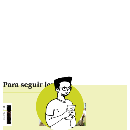
Para seguir leyendo