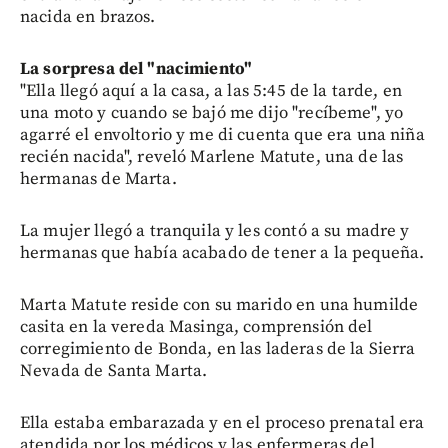
nacida en brazos.
La sorpresa del "nacimiento"
"Ella llegó aquí a la casa, a las 5:45 de la tarde, en
una moto y cuando se bajó me dijo "recíbeme", yo
agarré el envoltorio y me di cuenta que era una niña
recién nacida", reveló Marlene Matute, una de las
hermanas de Marta.
La mujer llegó a tranquila y les contó a su madre y
hermanas que había acabado de tener a la pequeña.
Marta Matute reside con su marido en una humilde
casita en la vereda Masinga, comprensión del
corregimiento de Bonda, en las laderas de la Sierra
Nevada de Santa Marta.
Ella estaba embarazada y en el proceso prenatal era
atendida por los médicos y las enfermeras del