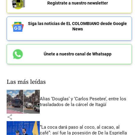
Regístrate a nuestro newsletter
Siga las noticias de EL COLOMBIANO desde Google
News
Únete a nuestro canal de Whatsapp
Las más leídas
Alias ‘Douglas’ y ‘Carlos Pesebre’, entre los
trasladados de la cárcel de Itagüí
share
“La coca dará paso al coco, al cacao, al
café”: así fue la posesión de De la Espriella