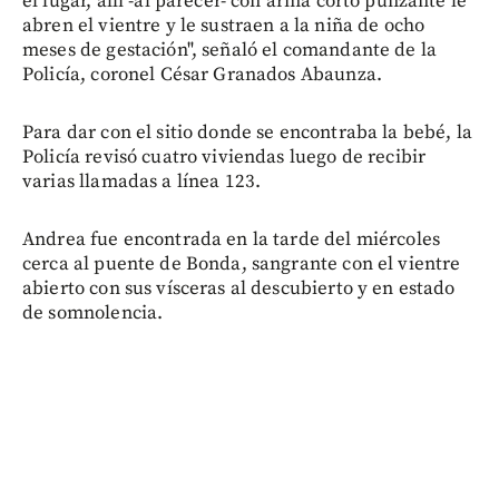
el lugar, allí -al parecer- con arma corto punzante le
abren el vientre y le sustraen a la niña de ocho
meses de gestación", señaló el comandante de la
Policía, coronel César Granados Abaunza.
Para dar con el sitio donde se encontraba la bebé, la
Policía revisó cuatro viviendas luego de recibir
varias llamadas a línea 123.
Andrea fue encontrada en la tarde del miércoles
cerca al puente de Bonda, sangrante con el vientre
abierto con sus vísceras al descubierto y en estado
de somnolencia.