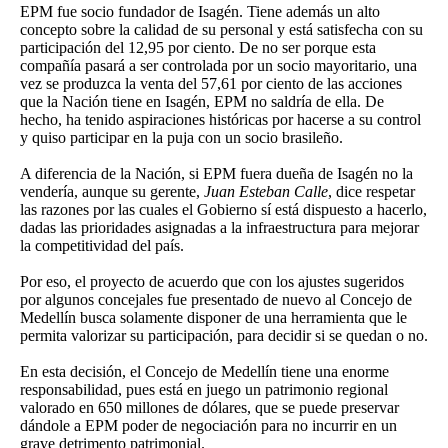
EPM fue socio fundador de Isagén. Tiene además un alto
concepto sobre la calidad de su personal y está satisfecha con su
participación del 12,95 por ciento. De no ser porque esta
compañía pasará a ser controlada por un socio mayoritario, una
vez se produzca la venta del 57,61 por ciento de las acciones
que la Nación tiene en Isagén, EPM no saldría de ella. De
hecho, ha tenido aspiraciones históricas por hacerse a su control
y quiso participar en la puja con un socio brasileño.
A diferencia de la Nación, si EPM fuera dueña de Isagén no la
vendería, aunque su gerente,
Juan Esteban Calle
, dice respetar
las razones por las cuales el Gobierno sí está dispuesto a hacerlo,
dadas las prioridades asignadas a la infraestructura para mejorar
la competitividad del país.
Por eso, el proyecto de acuerdo que con los ajustes sugeridos
por algunos concejales fue presentado de nuevo al Concejo de
Medellín busca solamente disponer de una herramienta que le
permita valorizar su participación, para decidir si se quedan o no.
En esta decisión, el Concejo de Medellín tiene una enorme
responsabilidad, pues está en juego un patrimonio regional
valorado en 650 millones de dólares, que se puede preservar
dándole a EPM poder de negociación para no incurrir en un
grave detrimento patrimonial.