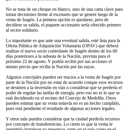
No se trata de un cheque en blanco, sino de una carta clave para
tomar decisiones frente al escenario que se genere luego de la
venta de Isagén. La primera opción es quedarse, pero de
decidirse su salida, el paquete accionario sería ofrecido primero
al sector solidario.
Lo importante es que ante una eventual salida, esté lista para la
Oferta Pública de Adquisición Voluntaria (OPAV) que deberá
realizar el nuevo socio controlante de Isagén dentro de los 60
días posteriores a la subasta de la Nación, prevista para el
próximo 22 de agosto. Y podría recibir por sus acciones el
mismo precio que reciba la Nación por las suyas.
Algunos concejales pueden ser reacios a la venta de Isagén por
parte de la Nación por no estar de acuerdo conque esos recursos
se destinen a la inversión en vías o considerar que se perdería el
poder de regular las tarifas de energía, pero eso no es lo que se
está decidiendo en el recinto del Concejo de Medellín. Otros
pueden estimar que su venta todavía no es un hecho cumplido,
pues está pendiente el resultado de algunas acciones legales.
Y otros más pueden considerar que la ciudad perdería recursos
por concepto de transferencias. Lo cierto es que la venta le
permitiría fortalecer su presencia, tanto en el país como en el