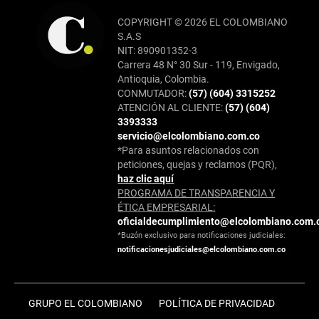
COPYRIGHT © 2026 EL COLOMBIANO
S.A.S
NIT: 890901352-3
Carrera 48 N° 30 Sur - 119, Envigado,
Antioquia, Colombia.
CONMUTADOR:
(57) (604) 3315252
ATENCIÓN AL CLIENTE:
(57) (604)
3393333
servicio@elcolombiano.com.co
*Para asuntos relacionados con
peticiones, quejas y reclamos (PQR),
haz clic aquí
PROGRAMA DE TRANSPARENCIA Y
ÉTICA EMPRESARIAL:
oficialdecumplimiento@elcolombiano.com.
*Buzón exclusivo para notificaciones judiciales:
notificacionesjudiciales@elcolombiano.com.co
GRUPO EL COLOMBIANO
POLÍTICA DE PRIVACIDAD