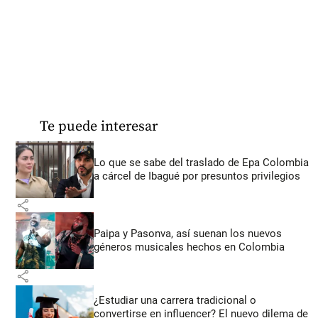
Te puede interesar
Lo que se sabe del traslado de Epa Colombia
a cárcel de Ibagué por presuntos privilegios
share
Paipa y Pasonva, así suenan los nuevos
géneros musicales hechos en Colombia
share
¿Estudiar una carrera tradicional o
convertirse en influencer? El nuevo dilema de