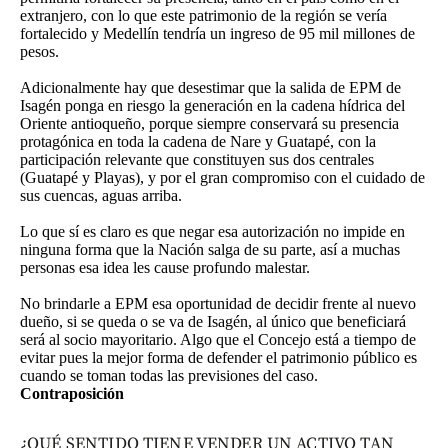
extranjero, con lo que este patrimonio de la región se vería
fortalecido y Medellín tendría un ingreso de 95 mil millones de
pesos.
Adicionalmente hay que desestimar que la salida de EPM de
Isagén ponga en riesgo la generación en la cadena hídrica del
Oriente antioqueño, porque siempre conservará su presencia
protagónica en toda la cadena de Nare y Guatapé, con la
participación relevante que constituyen sus dos centrales
(Guatapé y Playas), y por el gran compromiso con el cuidado de
sus cuencas, aguas arriba.
Lo que sí es claro es que negar esa autorización no impide en
ninguna forma que la Nación salga de su parte, así a muchas
personas esa idea les cause profundo malestar.
No brindarle a EPM esa oportunidad de decidir frente al nuevo
dueño, si se queda o se va de Isagén, al único que beneficiará
será al socio mayoritario. Algo que el Concejo está a tiempo de
evitar pues la mejor forma de defender el patrimonio público es
cuando se toman todas las previsiones del caso.
Contraposición
¿QUÉ SENTIDO TIENE VENDER UN ACTIVO TAN