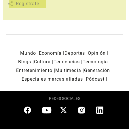
share
Mundo
Economía
Deportes
Opinión
Blogs
Cultura
Tendencias
Tecnología
Entretenimiento
Multimedia
Generación
Especiales marcas aliadas
Pódcast
REDES SOCIALES