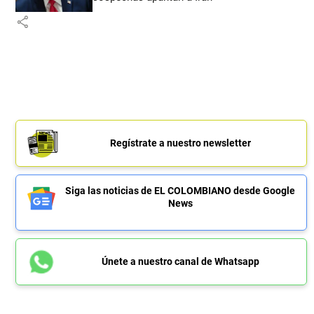
share
Regístrate a nuestro newsletter
Siga las noticias de EL COLOMBIANO desde Google
News
Únete a nuestro canal de Whatsapp