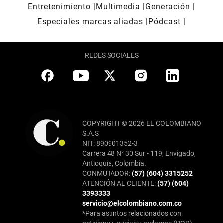
Entretenimiento
Multimedia
Generación
Especiales marcas aliadas
Pódcast
REDES SOCIALES
COPYRIGHT © 2026 EL COLOMBIANO
S.A.S
NIT: 890901352-3
Carrera 48 N° 30 Sur - 119, Envigado,
Antioquia, Colombia.
CONMUTADOR:
(57) (604) 3315252
ATENCIÓN AL CLIENTE:
(57) (604)
3393333
servicio@elcolombiano.com.co
*Para asuntos relacionados con
peticiones, quejas y reclamos (PQR),