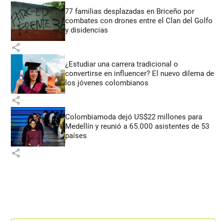
77 familias desplazadas en Briceño por
combates con drones entre el Clan del Golfo
y disidencias
share
¿Estudiar una carrera tradicional o
convertirse en influencer? El nuevo dilema de
los jóvenes colombianos
share
Colombiamoda dejó US$22 millones para
Medellín y reunió a 65.000 asistentes de 53
países
share