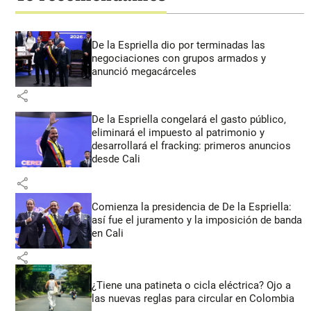
De la Espriella dio por terminadas las
negociaciones con grupos armados y
anunció megacárceles
share
De la Espriella congelará el gasto público,
eliminará el impuesto al patrimonio y
desarrollará el fracking: primeros anuncios
desde Cali
share
Comienza la presidencia de De la Espriella:
así fue el juramento y la imposición de banda
en Cali
share
¿Tiene una patineta o cicla eléctrica? Ojo a
las nuevas reglas para circular en Colombia