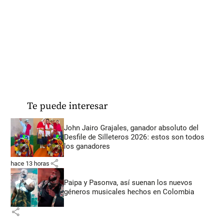
Te puede interesar
John Jairo Grajales, ganador absoluto del
Desfile de Silleteros 2026: estos son todos
los ganadores
share
hace 13 horas
Paipa y Pasonva, así suenan los nuevos
géneros musicales hechos en Colombia
share