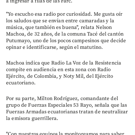
a ingresar a filas de las Farc.
"Yo escucho esa radio por curiosidad. Me gusta oír
los saludos que se envían entre camaradas y la
música, que también es buena", relata Nelson
Machoa, de 32 años, de la comuna Tacé del cantón
Putumayo, uno de los pocos campesinos que decide
opinar e identificarse, según el matutino.
Machoa indica que Radio La Voz de la Resistencia
compite en audiencia en esta zona con Radio
Ejército, de Colombia, y Noty Mil, del Ejército
ecuatoriano.
Por su parte, Milton Rodríguez, comandante del
grupo de Fuerzas Especiales 53 Rayo, señala que las
Fuerzas Armadas ecuatorianas tratan de neutralizar
la emisora guerrillera.
"Con nuestros equipos la monitoreamos para saber