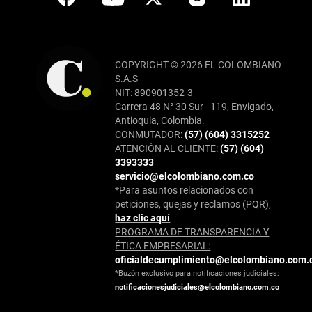
COPYRIGHT © 2026 EL COLOMBIANO
S.A.S
NIT: 890901352-3
Carrera 48 N° 30 Sur - 119, Envigado,
Antioquia, Colombia.
CONMUTADOR:
(57) (604) 3315252
ATENCIÓN AL CLIENTE:
(57) (604)
3393333
servicio@elcolombiano.com.co
*Para asuntos relacionados con
peticiones, quejas y reclamos (PQR),
haz clic aquí
PROGRAMA DE TRANSPARENCIA Y
ÉTICA EMPRESARIAL:
oficialdecumplimiento@elcolombiano.com.
*Buzón exclusivo para notificaciones judiciales:
notificacionesjudiciales@elcolombiano.com.co