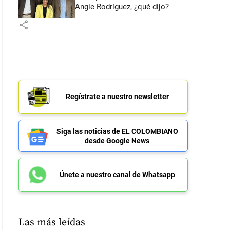
Angie Rodríguez, ¿qué dijo?
share
Regístrate a nuestro newsletter
Siga las noticias de EL COLOMBIANO
desde Google News
Únete a nuestro canal de Whatsapp
Las más leídas