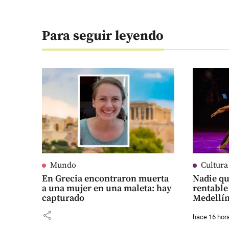
Para seguir leyendo
Mundo
Cultura
En Grecia encontraron muerta
Nadie qu
a una mujer en una maleta: hay
rentable
capturado
Medellí
share
hace 16 hor