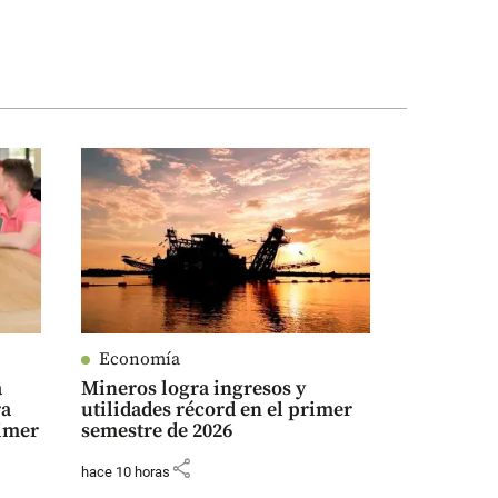
Economía
a
Mineros logra ingresos y
ra
utilidades récord en el primer
rimer
semestre de 2026
share
hace 10 horas