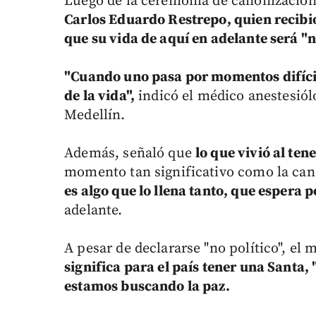
Luego de la ceremonia de canonización
Carlos Eduardo Restrepo, quien recibió
que su vida de aquí en adelante será "
"Cuando uno pasa por momentos difícil
de la vida",
indicó el médico anestesiól
Medellín.
Además, señaló que
lo que vivió al ten
momento tan significativo como la can
es algo que lo llena tanto, que espera 
adelante.
A pesar de declararse "no político", e
significa para el país tener una Santa,
estamos buscando la paz.