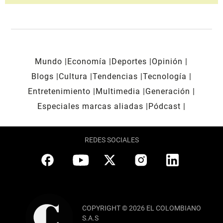
Mundo
Economía
Deportes
Opinión
Blogs
Cultura
Tendencias
Tecnología
Entretenimiento
Multimedia
Generación
Especiales marcas aliadas
Pódcast
REDES SOCIALES
COPYRIGHT © 2026 EL COLOMBIANO
S.A.S