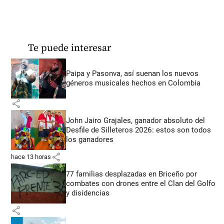
Te puede interesar
Paipa y Pasonva, así suenan los nuevos
géneros musicales hechos en Colombia
share
John Jairo Grajales, ganador absoluto del
Desfile de Silleteros 2026: estos son todos
los ganadores
share
hace 13 horas
77 familias desplazadas en Briceño por
combates con drones entre el Clan del Golfo
y disidencias
share