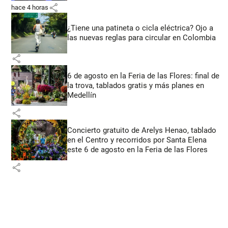
share
hace 4 horas
¿Tiene una patineta o cicla eléctrica? Ojo a
las nuevas reglas para circular en Colombia
share
6 de agosto en la Feria de las Flores: final de
la trova, tablados gratis y más planes en
Medellín
share
Concierto gratuito de Arelys Henao, tablado
en el Centro y recorridos por Santa Elena
este 6 de agosto en la Feria de las Flores
share