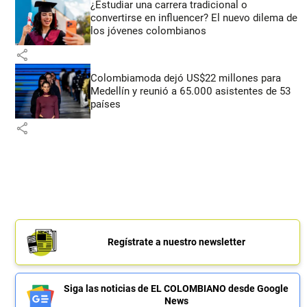
¿Estudiar una carrera tradicional o
convertirse en influencer? El nuevo dilema de
los jóvenes colombianos
share
Colombiamoda dejó US$22 millones para
Medellín y reunió a 65.000 asistentes de 53
países
share
Regístrate a nuestro newsletter
Siga las noticias de EL COLOMBIANO desde Google
News