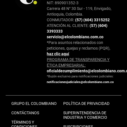
NIT: 890901352-3
Carrera 48 N° 30 Sur - 119, Envigado,
Antioquia, Colombia.
CONMUTADOR:
(57) (604) 3315252
ATENCIÓN AL CLIENTE:
(57) (604)
3393333
servicio@elcolombiano.com.co
*Para asuntos relacionados con
peticiones, quejas y reclamos (PQR),
haz clic aquí
PROGRAMA DE TRANSPARENCIA Y
ÉTICA EMPRESARIAL:
oficialdecumplimiento@elcolombiano.com.
*Buzón exclusivo para notificaciones judiciales:
notificacionesjudiciales@elcolombiano.com.co
GRUPO EL COLOMBIANO
POLÍTICA DE PRIVACIDAD
CONTÁCTANOS
SUPERINTENDENCIA DE
INDUSTRIA Y COMERCIO
TÉRMINOS Y
CONDICIONES
SUSCRIPCIONES