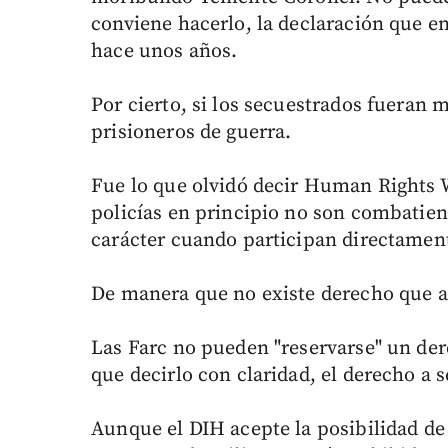
conviene hacerlo, la declaración que e
hace unos años.
Por cierto, si los secuestrados fueran m
prisioneros de guerra.
Fue lo que olvidó decir Human Rights 
policías en principio no son combatient
carácter cuando participan directament
De manera que no existe derecho que am
Las Farc no pueden "reservarse" un de
que decirlo con claridad, el derecho a s
Aunque el DIH acepte la posibilidad de