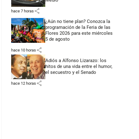
Medio
share
hace 7 horas
¿Aún no tiene plan? Conozca la
programación de la Feria de las
Flores 2026 para este miércoles
5 de agosto
share
hace 10 horas
Adiós a Alfonso Lizarazo: los
hitos de una vida entre el humor,
el secuestro y el Senado
share
hace 12 horas