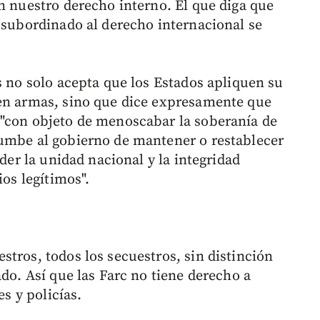
n nuestro derecho interno. El que diga que
á subordinado al derecho internacional se
s no solo acepta que los Estados apliquen su
 en armas, sino que dice expresamente que
 "con objeto de menoscabar la soberanía de
cumbe al gobierno de mantener o restablecer
nder la unidad nacional y la integridad
ios legítimos".
tros, todos los secuestros, sin distinción
ado. Así que las Farc no tiene derecho a
es y policías.