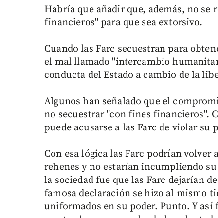
Habría que añadir que, además, no se r
financieros" para que sea extorsivo.
Cuando las Farc secuestran para obtener
el mal llamado "intercambio humanitari
conducta del Estado a cambio de la libe
Algunos han señalado que el compromiso
no secuestrar "con fines financieros". 
puede acusarse a las Farc de violar su 
Con esa lógica las Farc podrían volver
rehenes y no estarían incumpliendo s
la sociedad fue que las Farc dejarían de
famosa declaración se hizo al mismo ti
uniformados en su poder. Punto. Y así 