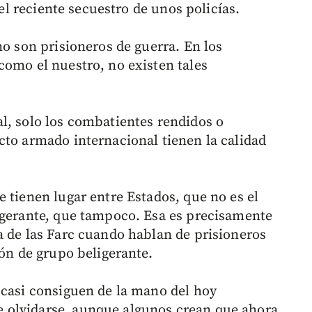
 el reciente secuestro de unos policías.
no son prisioneros de guerra. En los
como el nuestro, no existen tales
l, solo los combatientes rendidos o
cto armado internacional tienen la calidad
 tienen lugar entre Estados, que no es el
igerante, que tampoco. Esa es precisamente
a de las Farc cuando hablan de prisioneros
ión de grupo beligerante.
 casi consiguen de la mano del hoy
 olvidarse, aunque algunos crean que ahora