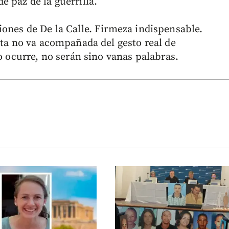
 paz de la guerrilla.
iones de De la Calle. Firmeza indispensable.
ata no va acompañada del gesto real de
no ocurre, no serán sino vanas palabras.