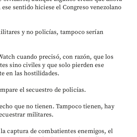
n ese sentido hiciese el Congreso venezolano
ilitares y no policías, tampoco serían
Watch cuando precisó, con razón, que los
es sino civiles y que solo pierden ese
e en las hostilidades.
pare el secuestro de policías.
recho que no tienen. Tampoco tienen, hay
ecuestrar militares.
 la captura de combatientes enemigos, el