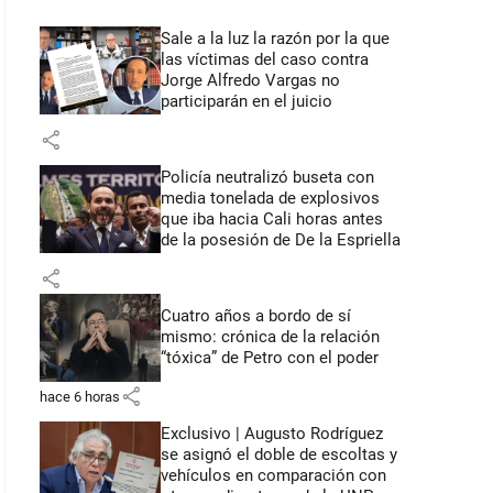
Sale a la luz la razón por la que
las víctimas del caso contra
Jorge Alfredo Vargas no
participarán en el juicio
share
Policía neutralizó buseta con
media tonelada de explosivos
que iba hacia Cali horas antes
de la posesión de De la Espriella
share
Cuatro años a bordo de sí
mismo: crónica de la relación
“tóxica” de Petro con el poder
share
hace 6 horas
Exclusivo | Augusto Rodríguez
se asignó el doble de escoltas y
vehículos en comparación con