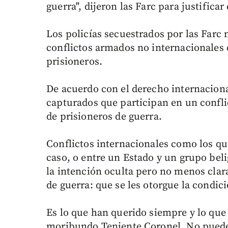
guerra", dijeron las Farc para justificar
Los policías secuestrados por las Farc 
conflictos armados no internacionales 
prisioneros.
De acuerdo con el derecho internaciona
capturados que participan en un confli
de prisioneros de guerra.
Conflictos internacionales como los que
caso, o entre un Estado y un grupo bel
la intención oculta pero no menos clar
de guerra: que se les otorgue la condic
Es lo que han querido siempre y lo que
moribundo Teniente Coronel. No puede