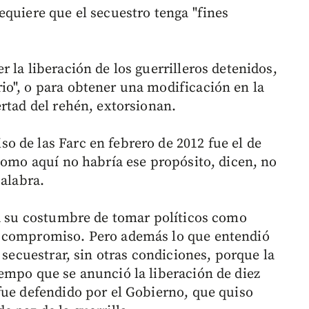
equiere que el secuestro tenga "fines
 la liberación de los guerrilleros detenidos,
o", o para obtener una modificación en la
rtad del rehén, extorsionan.
 de las Farc en febrero de 2012 fue el de
Como aquí no habría ese propósito, dicen, no
palabra.
 a su costumbre de tomar políticos como
u compromiso. Pero además lo que entendió
 secuestrar, sin otras condiciones, porque la
empo que se anunció la liberación de diez
fue defendido por el Gobierno, que quiso