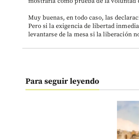
mostrarla como prueba de la voluntad de
Muy buenas, en todo caso, las declarac
Pero si la exigencia de libertad inmedi
levantarse de la mesa si la liberación 
Para seguir leyendo