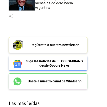
mensajes de odio hacia
Argentina
share
Regístrate a nuestro newsletter
Siga las noticias de EL COLOMBIANO
desde Google News
Únete a nuestro canal de Whatsapp
Las más leídas