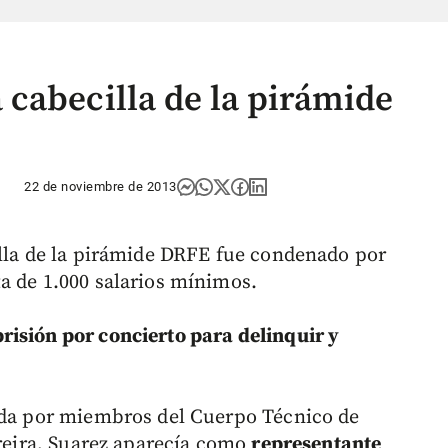
cabecilla de la pirámide
22 de noviembre de 2013
illa de la pirámide DRFE fue condenado por
a de 1.000 salarios mínimos.
risión por concierto para delinquir y
zada por miembros del Cuerpo Técnico de
ereira, Suarez aparecía como
representante