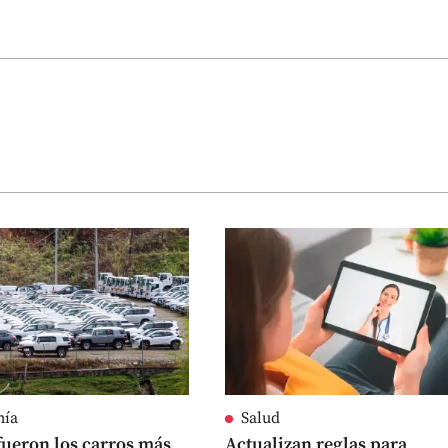
mía
Salud
fueron los carros más
Actualizan reglas para