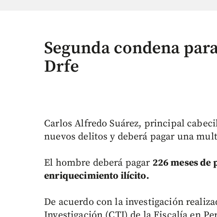
Segunda condena para 
Drfe
Carlos Alfredo Suárez, principal cabec
nuevos delitos y deberá pagar una mult
El hombre deberá pagar
226 meses de p
enriquecimiento ilícito.
De acuerdo con la investigación reali
Investigación (CTI) de la Fiscalía en P