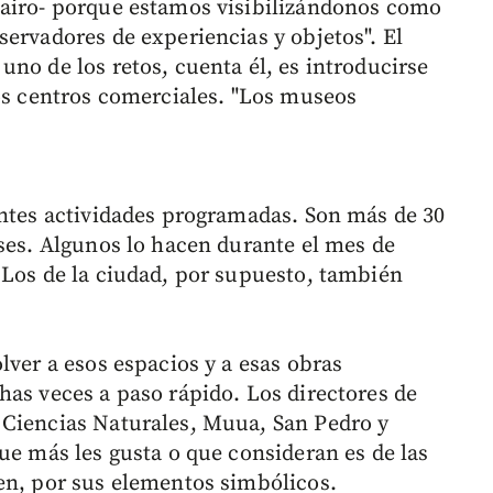
Bairo- porque estamos visibilizándonos como
servadores de experiencias y objetos". El
no de los retos, cuenta él, es introducirse
los centros comerciales. "Los museos
entes actividades programadas. Son más de 30
íses. Algunos lo hacen durante el mes de
 Los de la ciudad, por supuesto, también
lver a esos espacios y a esas obras
has veces a paso rápido. Los directores de
 Ciencias Naturales, Muua, San Pedro y
ue más les gusta o que consideran es de las
en, por sus elementos simbólicos.