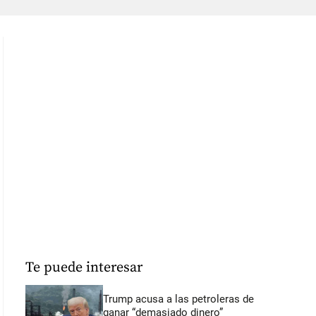
Te puede interesar
Trump acusa a las petroleras de
ganar “demasiado dinero”