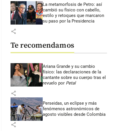
La metamorfosis de Petro: así
cambió su físico con cabello,
estilo y retoques que marcaron
su paso por la Presidencia
share
Te recomendamos
Ariana Grande y su cambio
físico: las declaraciones de la
cantante sobre su cuerpo tras el
revuelo por
Petal
share
Perseidas, un eclipse y más
fenómenos astronómicos de
agosto visibles desde Colombia
share