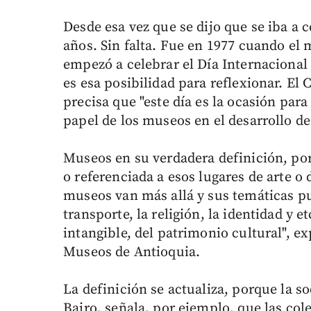
Desde esa vez que se dijo que se iba a 
años. Sin falta. Fue en 1977 cuando el 
empezó a celebrar el Día Internacional
es esa posibilidad para reflexionar. El
precisa que "este día es la ocasión para
papel de los museos en el desarrollo de
Museos en su verdadera definición, po
o referenciada a esos lugares de arte o
museos van más allá y sus temáticas pu
transporte, la religión, la identidad y 
intangible, del patrimonio cultural", ex
Museos de Antioquia.
La definición se actualiza, porque la
Bairo, señala, por ejemplo, que las cole