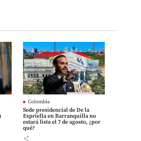
Colombia
Sede presidencial de De la
u
Espriella en Barranquilla no
estará lista el 7 de agosto, ¿por
qué?
share