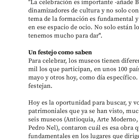
"La celebración es importante -añade 
dinamizadores de cultura y no solo con
tema de la formación es fundamental y u
en ese espacio de ocio. No solo están 
tenemos mucho para dar".
Un festejo como saben
Para celebrar, los museos tienen difer
mil los que participan, en unos 100 pa
mayo y otros hoy, como día específico.
festejan.
Hoy es la oportunidad para buscar, y vo
patrimoniales que ya se han visto, muc
seis museos (Antioquia, Arte Moderno,
Pedro Nel), contaron cuál es esa obra q
fundamentales en los lugares que dirig