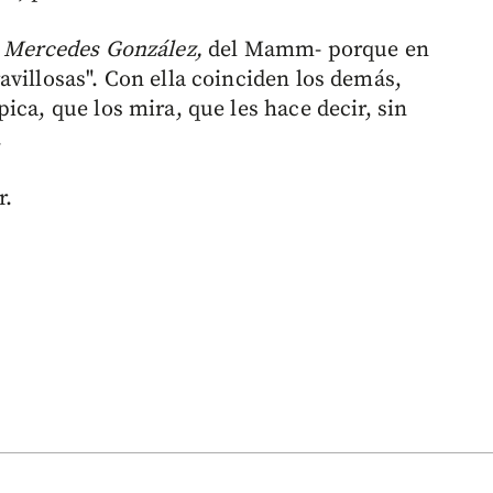
 Mercedes González,
del Mamm- porque en
villosas". Con ella coinciden los demás,
ica, que los mira, que les hace decir, sin
.
r.