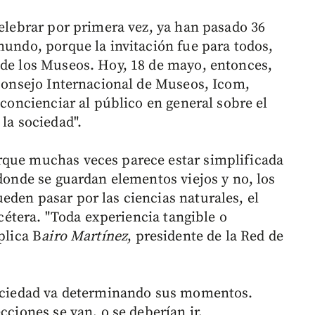
celebrar por primera vez, ya han pasado 36
mundo, porque la invitación fue para todos,
 de los Museos. Hoy, 18 de mayo, entonces,
 Consejo Internacional de Museos, Icom,
 concienciar al público en general sobre el
 la sociedad".
rque muchas veces parece estar simplificada
 donde se guardan elementos viejos y no, los
eden pasar por las ciencias naturales, el
etcétera. "Toda experiencia tangible o
plica B
airo Martínez
, presidente de la Red de
 sociedad va determinando sus momentos.
cciones se van, o se deberían ir,