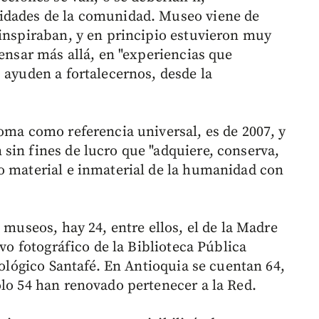
idades de la comunidad. Museo viene de
 inspiraban, y en principio estuvieron muy
pensar más allá, en "experiencias que
 ayuden a fortalecernos, desde la
oma como referencia universal, es de 2007, y
sin fines de lucro que "adquiere, conserva,
o material e inmaterial de la humanidad con
 museos, hay 24, entre ellos, el de la Madre
ivo fotográfico de la Biblioteca Pública
oológico Santafé. En Antioquia se cuentan 64,
olo 54 han renovado pertenecer a la Red.