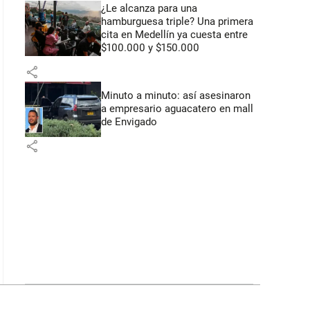
¿Le alcanza para una
hamburguesa triple? Una primera
cita en Medellín ya cuesta entre
$100.000 y $150.000
share
Minuto a minuto: así asesinaron
a empresario aguacatero en mall
de Envigado
share