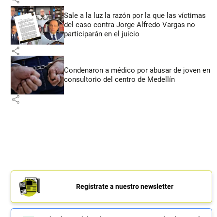
Sale a la luz la razón por la que las víctimas
del caso contra Jorge Alfredo Vargas no
participarán en el juicio
share
Condenaron a médico por abusar de joven en
consultorio del centro de Medellín
share
Regístrate a nuestro newsletter