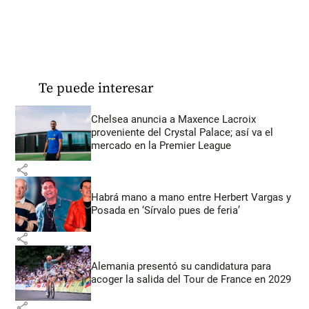
Te puede interesar
Chelsea anuncia a Maxence Lacroix
proveniente del Crystal Palace; así va el
mercado en la Premier League
share
Habrá mano a mano entre Herbert Vargas y
Posada en ‘Sírvalo pues de feria’
share
Alemania presentó su candidatura para
acoger la salida del Tour de France en 2029
share