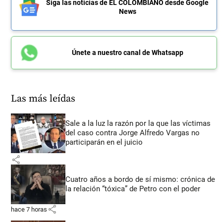
Siga las noticias de EL COLOMBIANO desde Google
News
Únete a nuestro canal de Whatsapp
Las más leídas
Sale a la luz la razón por la que las víctimas
del caso contra Jorge Alfredo Vargas no
participarán en el juicio
share
Cuatro años a bordo de sí mismo: crónica de
la relación “tóxica” de Petro con el poder
share
hace 7 horas