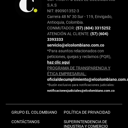
S.A.S
NIT: 890901352-3
Carrera 48 N° 30 Sur - 119, Envigado,
Antioquia, Colombia.
CONMUTADOR:
(57) (604) 3315252
ATENCIÓN AL CLIENTE:
(57) (604)
3393333
servicio@elcolombiano.com.co
*Para asuntos relacionados con
peticiones, quejas y reclamos (PQR),
haz clic aquí
PROGRAMA DE TRANSPARENCIA Y
ÉTICA EMPRESARIAL:
oficialdecumplimiento@elcolombiano.com.
*Buzón exclusivo para notificaciones judiciales:
notificacionesjudiciales@elcolombiano.com.co
GRUPO EL COLOMBIANO
POLÍTICA DE PRIVACIDAD
CONTÁCTANOS
SUPERINTENDENCIA DE
INDUSTRIA Y COMERCIO