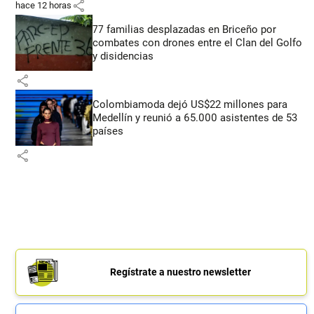
share
hace 12 horas
77 familias desplazadas en Briceño por
combates con drones entre el Clan del Golfo
y disidencias
share
Colombiamoda dejó US$22 millones para
Medellín y reunió a 65.000 asistentes de 53
países
share
Regístrate a nuestro newsletter