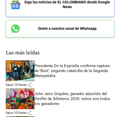
Siga las noticias de EL COLOMBIANO desde Google
News
Únete a nuestro canal de Whatsapp
Las más leídas
Presidente De la Espriella confirma captura
de ‘Boni’, segundo cabecilla de la Segunda
Marquetalia
share
hace 12 horas
John Jairo Grajales, ganador absoluto del
Desfile de Silleteros 2026: estos son todos
los ganadores
share
hace 10 horas