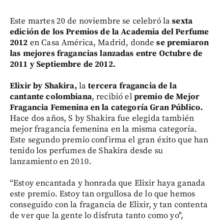
Este martes 20 de noviembre se celebró la
sexta
edición de los Premios de la Academia del Perfume
2012
en Casa América, Madrid, donde
se premiaron
las mejores fragancias lanzadas entre Octubre de
2011 y Septiembre de 2012.
Elixir by Shakira,
la
tercera fragancia de la
cantante colombiana
, recibió el
premio de Mejor
Fragancia Femenina en la categoría Gran Público.
Hace dos años, S by Shakira fue elegida también
mejor fragancia femenina en la misma categoría.
Este segundo premio confirma el gran éxito que han
tenido los perfumes de Shakira desde su
lanzamiento en 2010.
“Estoy encantada y honrada que Elixir haya ganada
este premio. Estoy tan orgullosa de lo que hemos
conseguido con la fragancia de Elixir, y tan contenta
de ver que la gente lo disfruta tanto como yo",