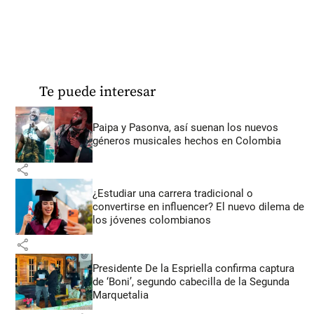
Te puede interesar
Paipa y Pasonva, así suenan los nuevos
géneros musicales hechos en Colombia
share
¿Estudiar una carrera tradicional o
convertirse en influencer? El nuevo dilema de
los jóvenes colombianos
share
Presidente De la Espriella confirma captura
de ‘Boni’, segundo cabecilla de la Segunda
Marquetalia