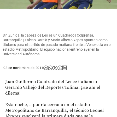
Sin Zúñiga, la cabeza de Leo es un Cuadrado | Colprensa,
Barranquilla | Falcao García y Mario Alberto Yepes apuntan como
titulares para el partido de pasado mañana frente a Venezuela en el
estadio Metropolitano. El equipo nacional entrenó ayer en la
Universidad Autónoma.
08 de noviembre de 2011
Juan Guillermo Cuadrado del Lecce italiano o
Gerardo Vallejo del Deportes Tolima. ¡He ahí el
dilema!
Esta noche, a puerta cerrada en el estadio
Metropolitano de Barranquilla, el técnico Leonel
Álvarez resolverá la primera duda que se le