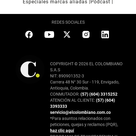
Especiales marcas aliadas
Pódcast
REDES SOCIALES
COPYRIGHT © 2026 EL COLOMBIANO
S.A.S
NIT: 890901352-3
Carrera 48 N° 30 Sur - 119, Envigado,
Antioquia, Colombia.
CONMUTADOR:
(57) (604) 3315252
ATENCIÓN AL CLIENTE:
(57) (604)
3393333
servicio@elcolombiano.com.co
*Para asuntos relacionados con
peticiones, quejas y reclamos (PQR),
haz clic aquí