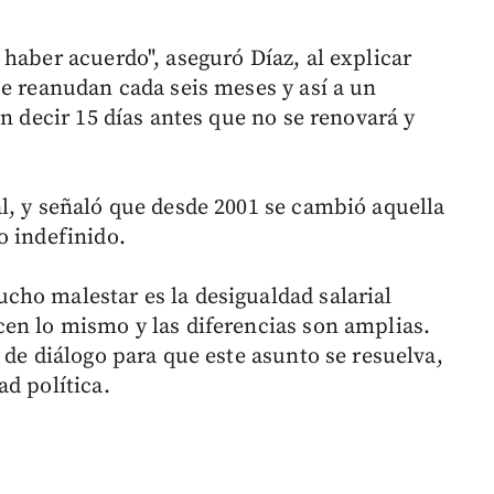
haber acuerdo", aseguró Díaz, al explicar
se reanudan cada seis meses y así a un
en decir 15 días antes que no se renovará y
l, y señaló que desde 2001 se cambió aquella
o indefinido.
ho malestar es la desigualdad salarial
en lo mismo y las diferencias son amplias.
 de diálogo para que este asunto se resuelva,
d política.