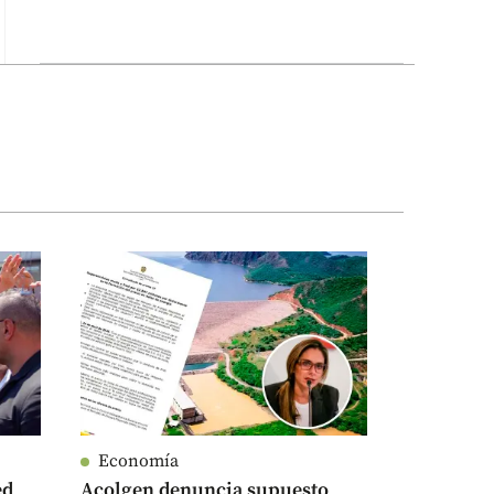
Economía
ed
Acolgen denuncia supuesto