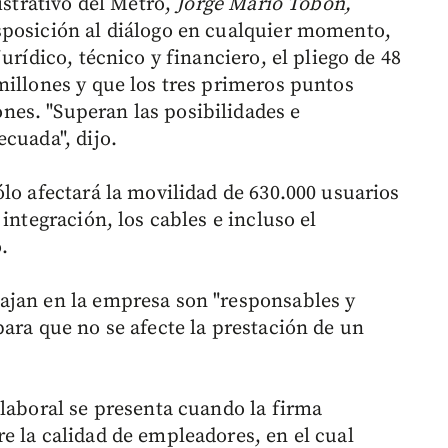
istrativo del Metro,
Jorge Mario Tobón,
sposición al diálogo en cualquier momento,
urídico, técnico y financiero, el pliego de 48
millones y que los tres primeros puntos
es. "Superan las posibilidades e
cuada", dijo.
lo afectará la movilidad de 630.000 usuarios
integración, los cables e incluso el
.
ajan en la empresa son "responsables y
ara que no se afecte la prestación de un
 laboral se presenta cuando la firma
e la calidad de empleadores, en el cual