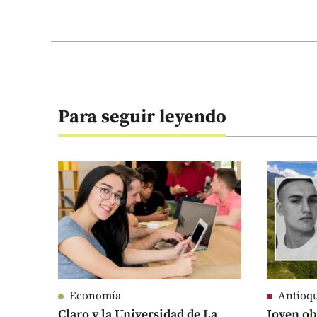
Para seguir leyendo
Economía
Antioq
Claro y la Universidad de La
Joven ob