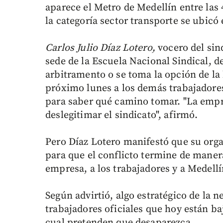
aparece el Metro de Medellín entre las
la categoría sector transporte se ubicó
Carlos Julio Díaz Lotero,
vocero del sin
sede de la Escuela Nacional Sindical, de
arbitramento o se toma la opción de la
próximo lunes a los demás trabajadores
para saber qué camino tomar. "La empres
deslegitimar el sindicato", afirmó.
Pero Díaz Lotero manifestó que su orga
para que el conflicto termine de maner
empresa, a los trabajadores y a Medellí
Según advirtió, algo estratégico de la n
trabajadores oficiales que hoy están ba
cual pretenden que desaparezca.