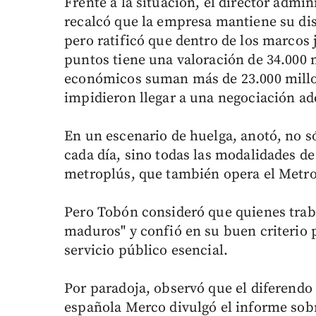
Frente a la situación, el director admin
recalcó que la empresa mantiene su di
pero ratificó que dentro de los marcos j
puntos tiene una valoración de 34.000 
económicos suman más de 23.000 millon
impidieron llegar a una negociación ade
En un escenario de huelga, anotó, no só
cada día, sino todas las modalidades de 
metroplús, que también opera el Metro
Pero Tobón consideró que quienes trab
maduros" y confió en su buen criterio p
servicio público esencial.
Por paradoja, observó que el diferendo
española Merco divulgó el informe sobr