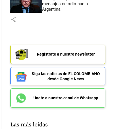
mensajes de odio hacia
Argentina
share
Regístrate a nuestro newsletter
Siga las noticias de EL COLOMBIANO
desde Google News
Únete a nuestro canal de Whatsapp
Las más leídas