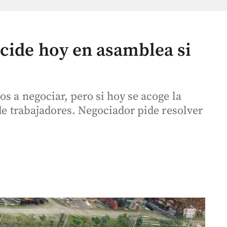
ecide hoy en asamblea si
s a negociar, pero si hoy se acoge la
 de trabajadores. Negociador pide resolver