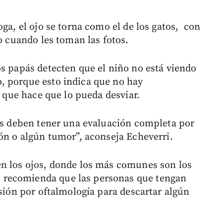
oga, el ojo se torna como el de los gatos, con
 o cuando les toman las fotos.
os papás detecten que el niño no está viendo
, porque esto indica que no hay
o que hace que lo pueda desviar.
ños deben tener una evaluación completa por
ión o algún tumor”, aconseja Echeverri.
en los ojos, donde los más comunes son los
recomienda que las personas que tengan
isión por oftalmología para descartar algún