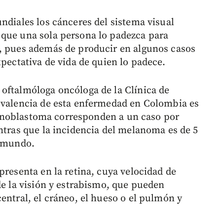
ndiales los cánceres del sistema visual
 que una sola persona lo padezca para
e, pues además de producir en algunos casos
xpectativa de vida de quien lo padece.
oftalmóloga oncóloga de la Clínica de
evalencia de esta enfermedad en Colombia es
retinoblastoma corresponden a un caso por
ntras que la incidencia del melanoma es de 5
l mundo.
presenta en la retina, cuya velocidad de
de la visión y estrabismo, que pueden
entral, el cráneo, el hueso o el pulmón y