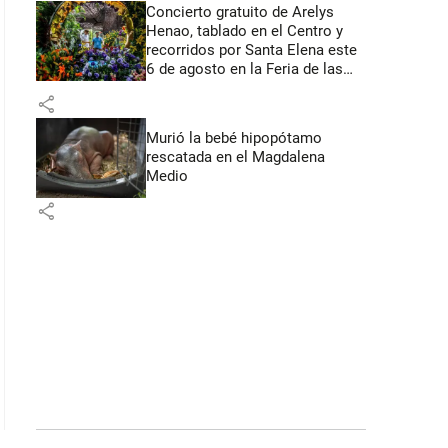
Concierto gratuito de Arelys
Henao, tablado en el Centro y
recorridos por Santa Elena este
6 de agosto en la Feria de las
Flores
share
Murió la bebé hipopótamo
rescatada en el Magdalena
Medio
share