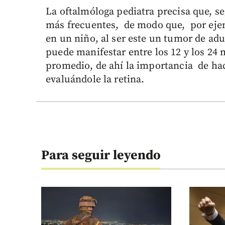
La oftalmóloga pediatra precisa que, s
más frecuentes, de modo que, por ej
en un niño, al ser este un tumor de adu
puede manifestar entre los 12 y los 24 
promedio, de ahí la importancia de hace
evaluándole la retina.
Para seguir leyendo