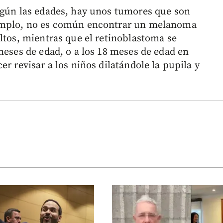
egún las edades, hay unos tumores que son
emplo, no es común encontrar un melanoma
ltos, mientras que el retinoblastoma se
meses de edad, o a los 18 meses de edad en
r revisar a los niños dilatándole la pupila y