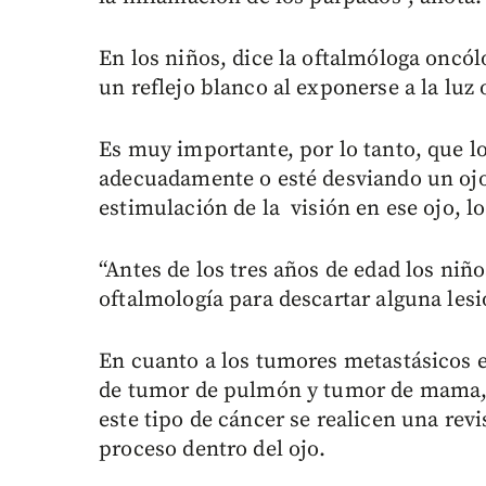
En los niños, dice la oftalmóloga oncól
un reflejo blanco al exponerse a la luz
Es muy importante, por lo tanto, que l
adecuadamente o esté desviando un ojo
estimulación de la visión en ese ojo, l
“Antes de los tres años de edad los ni
oftalmología para descartar alguna les
En cuanto a los tumores metastásicos 
de tumor de pulmón y tumor de mama, 
este tipo de cáncer se realicen una rev
proceso dentro del ojo.