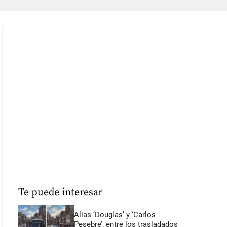
Te puede interesar
Alias ‘Douglas’ y ‘Carlos
Pesebre’, entre los trasladados