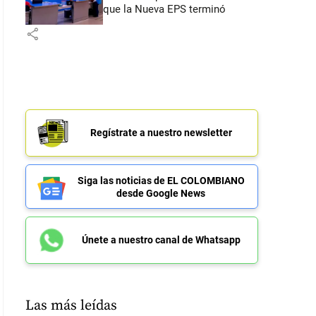
que la Nueva EPS terminó
share
Regístrate a nuestro newsletter
Siga las noticias de EL COLOMBIANO
desde Google News
Únete a nuestro canal de Whatsapp
Las más leídas