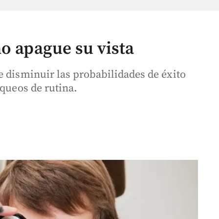
o apague su vista
e disminuir las probabilidades de éxito
equeos de rutina.