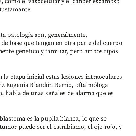
, como el vasocelular y el cáncer escamoso
Bustamante.
ta patología son, generalmente,
r de base que tengan en otra parte del cuerpo
ente genético y familiar, pero ambos tipos
 la etapa inicial estas lesiones intraoculares
iz Eugenia Blandón Berrío, oftalmóloga
o, habla de unas señales de alarma que es
oblastoma es la pupila blanca, lo que se
umor puede ser el estrabismo, el ojo rojo, y