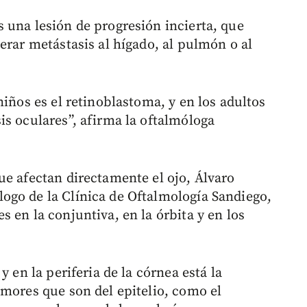
 una lesión de progresión incierta, que
erar metástasis al hígado, al pulmón o al
niños es el retinoblastoma, y en los adultos
is oculares”, afirma la oftalmóloga
ue afectan directamente el ojo, Álvaro
ogo de la Clínica de Oftalmología Sandiego,
 en la conjuntiva, en la órbita y en los
y en la periferia de la córnea está la
umores que son del epitelio, como el