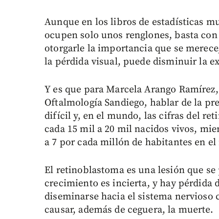
Aunque en los libros de estadísticas mu
ocupen solo unos renglones, basta con
otorgarle la importancia que se merec
la pérdida visual, puede disminuir la e
Y es que para Marcela Arango Ramírez, 
Oftalmología Sandiego, hablar de la pr
difícil y, en el mundo, las cifras del 
cada 15 mil a 20 mil nacidos vivos, mie
a 7 por cada millón de habitantes en e
El retinoblastoma es una lesión que se 
crecimiento es incierta, y hay pérdida 
diseminarse hacia el sistema nervioso c
causar, además de ceguera, la muerte.