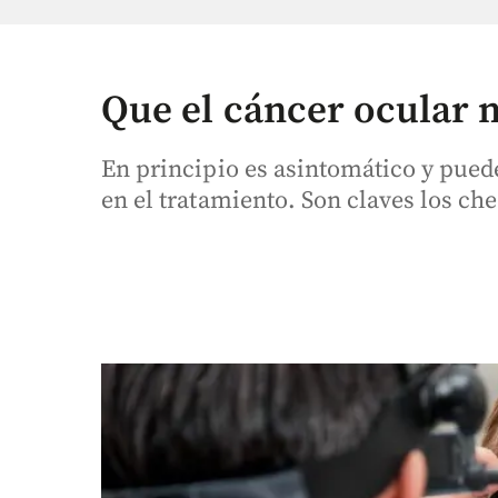
Que el cáncer ocular n
En principio es asintomático y pued
en el tratamiento. Son claves los ch