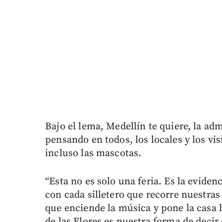
Bajo el lema, Medellín te quiere, la ad
pensando en todos, los locales y los visi
incluso las mascotas.
“Esta no es solo una feria. Es la eviden
con cada silletero que recorre nuestras
que enciende la música y pone la casa b
de las Flores es nuestra forma de decir 