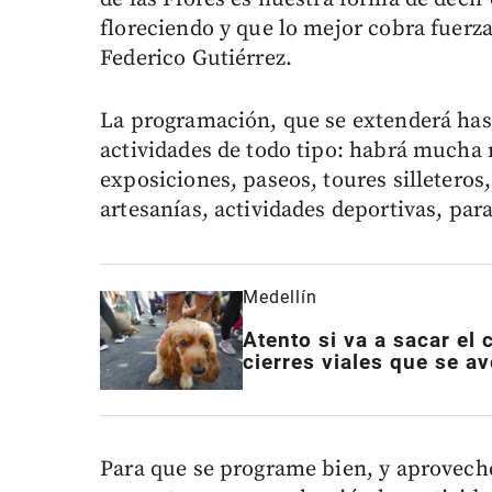
floreciendo y que lo mejor cobra fuerza
Federico Gutiérrez.
La programación, que se extenderá has
actividades de todo tipo: habrá mucha m
exposiciones, paseos, toures silleteros,
artesanías, actividades deportivas, par
Medellín
Atento si va a sacar el 
cierres viales que se av
Para que se programe bien, y aproveche