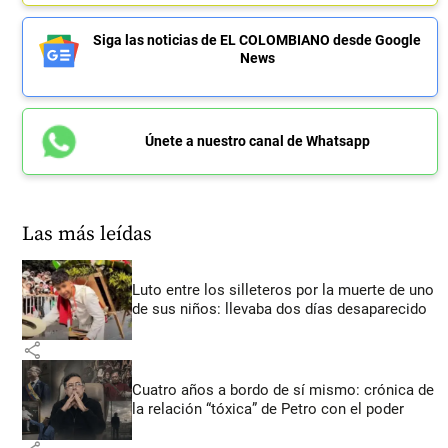
Siga las noticias de EL COLOMBIANO desde Google
News
Únete a nuestro canal de Whatsapp
Las más leídas
Luto entre los silleteros por la muerte de uno
de sus niños: llevaba dos días desaparecido
share
Cuatro años a bordo de sí mismo: crónica de
la relación “tóxica” de Petro con el poder