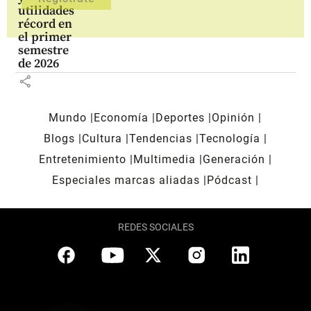
utilidades
récord en
el primer
semestre
de 2026
share
Mundo
Economía
Deportes
Opinión
Blogs
Cultura
Tendencias
Tecnología
Entretenimiento
Multimedia
Generación
Especiales marcas aliadas
Pódcast
REDES SOCIALES