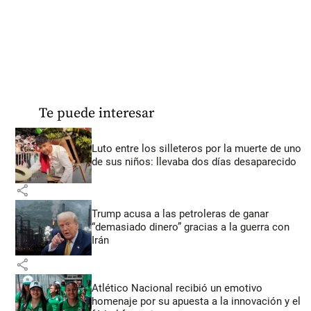
Te puede interesar
Luto entre los silleteros por la muerte de uno
de sus niños: llevaba dos días desaparecido
share
Trump acusa a las petroleras de ganar
“demasiado dinero” gracias a la guerra con
Irán
share
Atlético Nacional recibió un emotivo
homenaje por su apuesta a la innovación y el