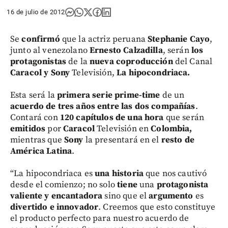
16 de julio de 2012
Se
confirmó
que la actriz peruana
Stephanie Cayo
,
junto al venezolano
Ernesto Calzadilla
, serán
los
protagonistas
de la
nueva coproducción
del Canal
Caracol y Sony
Televisión,
La hipocondriaca.
Esta será la
primera serie prime-time
de un
acuerdo de tres años
entre las dos compañías
.
Contará con
120 capítulos de una hora
que serán
emitidos
por
Caracol
Televisión en
Colombia,
mientras que
Sony
la presentará en el
resto de
América Latina
.
“La hipocondriaca es
una historia
que nos cautivó
desde el comienzo; no solo
tiene
una
protagonista
valiente y encantadora
sino que el
argumento
es
divertido e innovador
. Creemos que esto constituye
el producto perfecto para nuestro acuerdo de