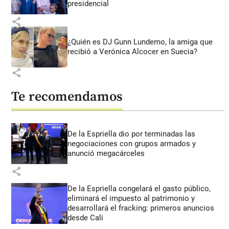
presidencial
share
¿Quién es DJ Gunn Lundemo, la amiga que
recibió a Verónica Alcocer en Suecia?
share
Te recomendamos
De la Espriella dio por terminadas las
negociaciones con grupos armados y
anunció megacárceles
share
De la Espriella congelará el gasto público,
eliminará el impuesto al patrimonio y
desarrollará el fracking: primeros anuncios
desde Cali