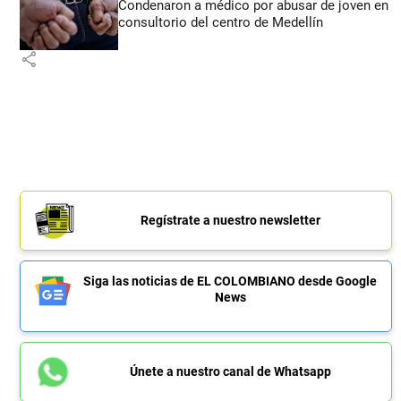
Condenaron a médico por abusar de joven en
consultorio del centro de Medellín
share
Regístrate a nuestro newsletter
Siga las noticias de EL COLOMBIANO desde Google
News
Únete a nuestro canal de Whatsapp