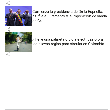
share
Comienza la presidencia de De la Espriella:
así fue el juramento y la imposición de banda
en Cali
share
¿Tiene una patineta o cicla eléctrica? Ojo a
las nuevas reglas para circular en Colombia
share