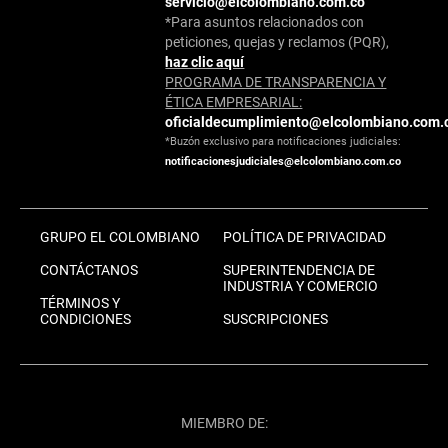
servicio@elcolombiano.com.co
*Para asuntos relacionados con
peticiones, quejas y reclamos (PQR),
haz clic aquí
PROGRAMA DE TRANSPARENCIA Y
ÉTICA EMPRESARIAL:
oficialdecumplimiento@elcolombiano.com.
*Buzón exclusivo para notificaciones judiciales:
notificacionesjudiciales@elcolombiano.com.co
GRUPO EL COLOMBIANO
POLÍTICA DE PRIVACIDAD
CONTÁCTANOS
SUPERINTENDENCIA DE
INDUSTRIA Y COMERCIO
TÉRMINOS Y
CONDICIONES
SUSCRIPCIONES
MIEMBRO DE: