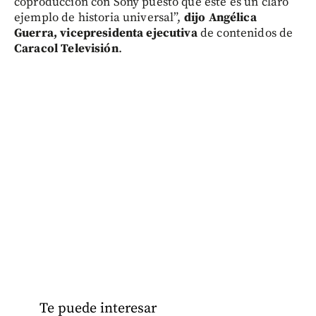
coproducción con Sony puesto que este es un claro
ejemplo de historia universal”,
dijo Angélica
Guerra, vicepresidenta ejecutiva
de contenidos de
Caracol Televisión
.
Te puede interesar