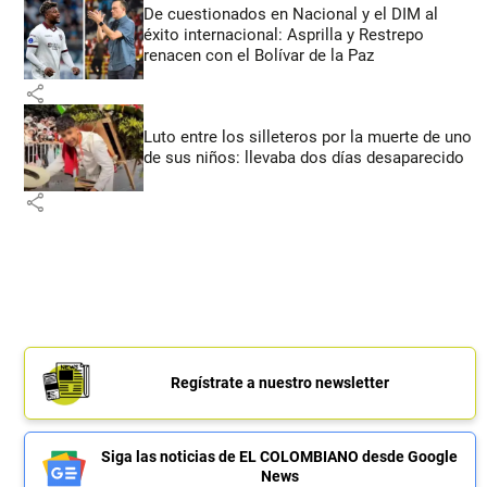
De cuestionados en Nacional y el DIM al
éxito internacional: Asprilla y Restrepo
renacen con el Bolívar de la Paz
share
Luto entre los silleteros por la muerte de uno
de sus niños: llevaba dos días desaparecido
share
Regístrate a nuestro newsletter
Siga las noticias de EL COLOMBIANO desde Google
News