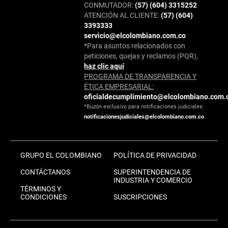
CONMUTADOR:
(57) (604) 3315252
ATENCIÓN AL CLIENTE:
(57) (604)
3393333
servicio@elcolombiano.com.co
*Para asuntos relacionados con
peticiones, quejas y reclamos (PQR),
haz clic aquí
PROGRAMA DE TRANSPARENCIA Y
ÉTICA EMPRESARIAL:
oficialdecumplimiento@elcolombiano.com.
*Buzón exclusivo para notificaciones judiciales:
notificacionesjudiciales@elcolombiano.com.co
GRUPO EL COLOMBIANO
POLÍTICA DE PRIVACIDAD
CONTÁCTANOS
SUPERINTENDENCIA DE
INDUSTRIA Y COMERCIO
TÉRMINOS Y
CONDICIONES
SUSCRIPCIONES