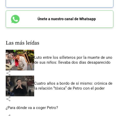
Únete a nuestro canal de Whatsapp
Las más leídas
Luto entre los silleteros por la muerte de uno
de sus niños: llevaba dos días desaparecido
share
Cuatro años a bordo de sí mismo: crónica de
la relación “tóxica” de Petro con el poder
share
¿Para dónde va a coger Petro?