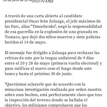
08 de junio de 2014
A través de una carta abierta al candidato
presidencial Oscar Iván Zuluaga, el jefe máximos de
las Farc, alias "Timochenko", negó la responsabilidad
de esa guerrilla en la explosión de una granada en
Tumaco, que dejó dos niños muertos y siete policías
heridos el 14 de mayo.
El mensaje fue dirigido a Zuluaga para rechazar las
críticas de este por la tregua unilateral de 9 días
entre el 20 y 28 de mayo (primera vuelta electoral) y
para ratificar el nuevo cese el fuego desde este
lunes y hasta el próximo 30 de junio.
"Queríamos aclararle que de acuerdo con la
minuciosa investigación realizada por orden nuestra
sobre esos hechos, está perfectamente claro que tras
la inspección del terreno donde se hallaba el
objetivo, los milicianos comprobaron que los