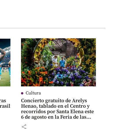
Cultura
ras
Concierto gratuito de Arelys
rasil
Henao, tablado en el Centro y
recorridos por Santa Elena este
6 de agosto en la Feria de las
Flores
share