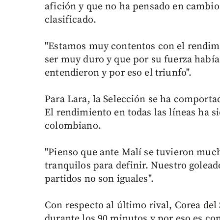
afición y que no ha pensado en cambios 
clasificado.
"Estamos muy contentos con el rendimie
ser muy duro y que por su fuerza había
entendieron y por eso el triunfo".
Para Lara, la Selección se ha comportad
El rendimiento en todas las líneas ha s
colombiano.
"Pienso que ante Malí se tuvieron mucha
tranquilos para definir. Nuestro golead
partidos no son iguales".
Con respecto al último rival, Corea del
durante los 90 minutos y por eso es co