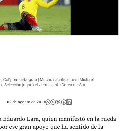
s, Col´prensa-bogotá | Mucho sacrificio tuvo Michael
a Selección jugará el viernes ante Corea del Sur.
02 de agosto de 2011
a Eduardo Lara, quien manifestó en la rueda
por ese gran apoyo que ha sentido de la