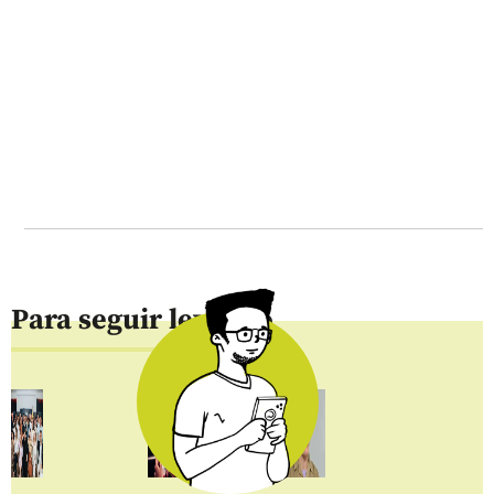
Para seguir leyendo