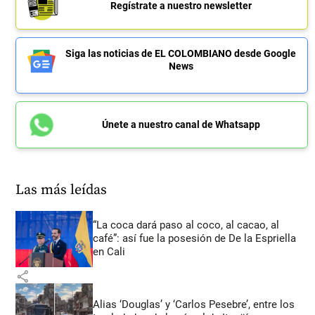
Regístrate a nuestro newsletter
Siga las noticias de EL COLOMBIANO desde Google
News
Únete a nuestro canal de Whatsapp
Las más leídas
“La coca dará paso al coco, al cacao, al
café”: así fue la posesión de De la Espriella
en Cali
share
Alias ‘Douglas’ y ‘Carlos Pesebre’, entre los