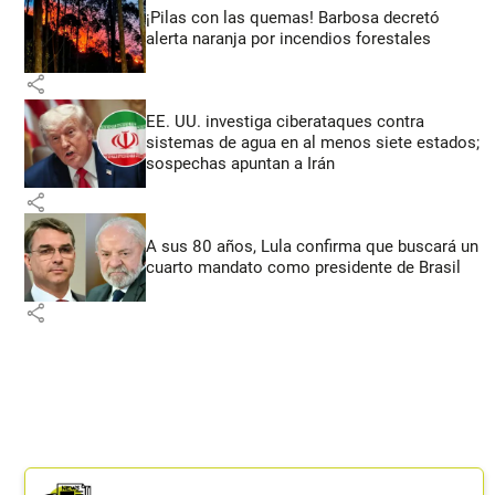
¡Pilas con las quemas! Barbosa decretó
alerta naranja por incendios forestales
share
EE. UU. investiga ciberataques contra
sistemas de agua en al menos siete estados;
sospechas apuntan a Irán
share
A sus 80 años, Lula confirma que buscará un
cuarto mandato como presidente de Brasil
share