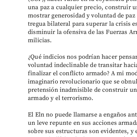
una paz a cualquier precio, construir u
mostrar generosidad y voluntad de paz
tregua bilateral para superar la crisis 
disminuir la ofensiva de las Fuerzas A
milicias.
¿Qué indicios nos podrían hacer pensar
voluntad indeclinable de transitar haci
finalizar el conflicto armado? A mi mo
imaginario revolucionario que se obnub
pretensión inadmisible de construir u
armado y el terrorismo.
El Eln no puede llamarse a engaños ant
un leve repunte en sus acciones armada
sobre sus estructuras son evidentes, y