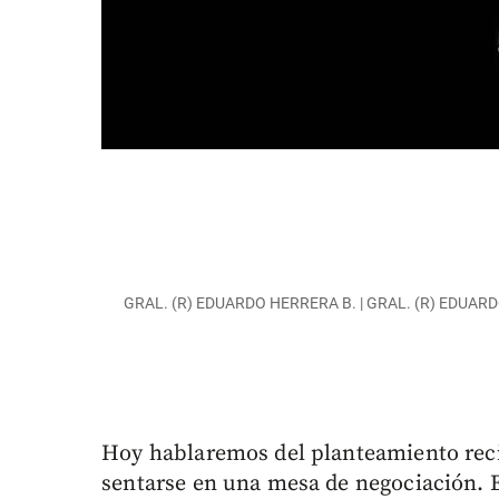
GRAL. (R) EDUARDO HERRERA B. | GRAL. (R) EDUAR
Hoy hablaremos del planteamiento recie
sentarse en una mesa de negociación. Es