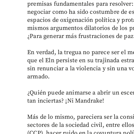
premisas fundamentales para resolver: 
negociar como ha sido costumbre de est
espacios de oxigenación política y prot
mismos argumentos dilatorios de los pr
¿Para generar más frustraciones de paz
En verdad, la tregua no parece ser el m
que el Eln persiste en su trajinada estr
sin renunciar a la violencia y sin una 
armado.
¿Quién puede animarse a abrir un esce
tan inciertas? ¡Ni Mandrake!
Más de lo mismo, pareciera ser la cons
sectores de la sociedad civil, entre el
(CCP), hacer ruido en la coyuntura polít