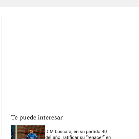
Te puede interesar
DIM buscará, en su partido 40
del año, ratificar su “renacer” en