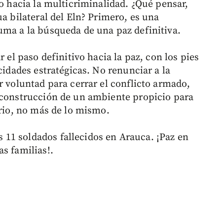
to hacia la multicriminalidad. ¿Qué pensar,
ua bilateral del Eln? Primero, es una
uma a la búsqueda de una paz definitiva.
r el paso definitivo hacia la paz, con los pies
cidades estratégicas. No renunciar a la
r voluntad para cerrar el conflicto armado,
 construcción de un ambiente propicio para
erio, no más de lo mismo.
11 soldados fallecidos en Arauca. ¡Paz en
s familias!.