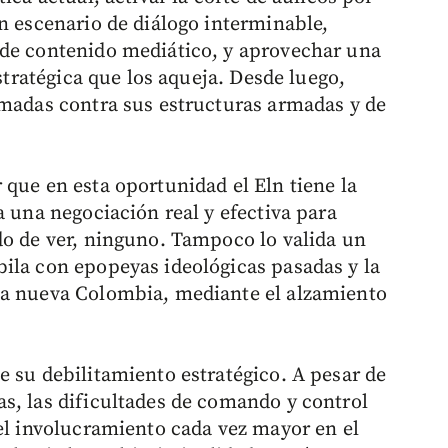
n escenario de diálogo interminable,
 de contenido mediático, y aprovechar una
estratégica que los aqueja. Desde luego,
rmadas contra sus estructuras armadas y de
 que en esta oportunidad el Eln tiene la
a una negociación real y efectiva para
do de ver, ninguno. Tampoco lo valida un
ila con epopeyas ideológicas pasadas y la
na nueva Colombia, mediante el alzamiento
e su debilitamiento estratégico. A pesar de
s, las dificultades de comando y control
 el involucramiento cada vez mayor en el