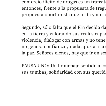
comercio ilícito de drogas es un tránsi
entonces, frente a la propuesta de treg
propuesta oportunista que resta y no s
Segundo, sólo falta que el Eln decida da
en la tierra y valorando sus reales capa
violencia, dialogar con armas y no tene
no genera confianza y nada aporta a la
la paz. Señores elenos, hay que ir en s
PAUSA UNO: Un homenaje sentido a los 
sus tumbas, solidaridad con sus querida