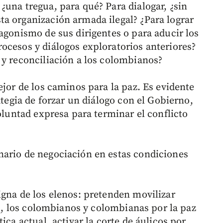
¿una tregua, para qué? Para dialogar, ¿sin
a organización armada ilegal? ¿Para lograr
agonismo de sus dirigentes o para aducir los
ocesos y diálogos exploratorios anteriores?
 y reconciliación a los colombianos?
ejor de los caminos para la paz. Es evidente
ategia de forzar un diálogo con el Gobierno,
voluntad expresa para terminar el conflicto
nario de negociación en estas condiciones
igna de los elenos: pretenden movilizar
los, los colombianos y colombianas por la paz
ica actual, activar la corte de áulicos por