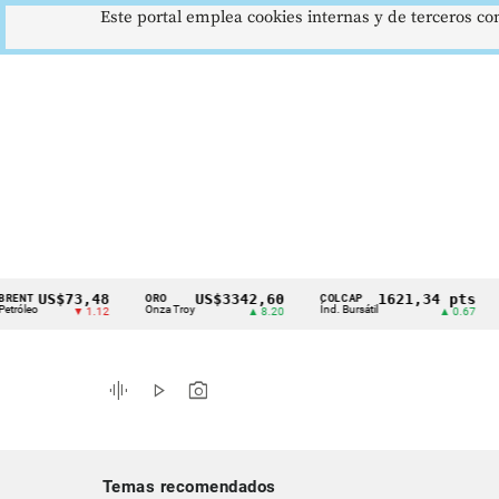
Este portal emplea cookies internas y de terceros con
US$73,48
US$3342,60
1621,34 pts
ORO
COLCAP
USD/
Cintillo
Onza Troy
Índ. Bursátil
Dólar
▼ 1.12
▲ 8.20
▲ 0.67
de
indicadores
graphic_eq
play_arrow
photo_camera
económicos
Colombia
Temas recomendados