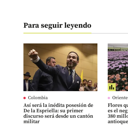
Para seguir leyendo
Colombia
Orient
Así será la inédita posesión de
Flores qu
De la Espriella: su primer
es el ne
discurso será desde un cantón
380 mill
militar
antioqu