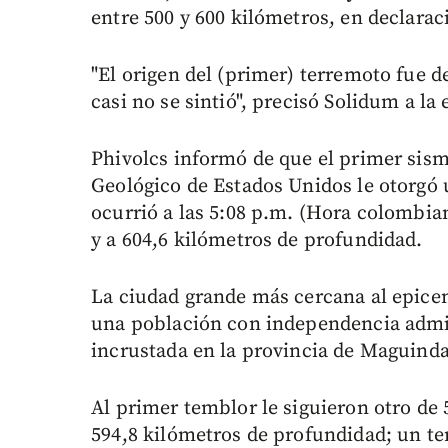
entre 500 y 600 kilómetros, en declaraci
"El origen del (primer) terremoto fue d
casi no se sintió", precisó Solidum a l
Phivolcs informó de que el primer sismo
Geológico de Estados Unidos le otorgó 
ocurrió a las 5:08 p.m. (Hora colombia
y a 604,6 kilómetros de profundidad.
La ciudad grande más cercana al epicen
una población con independencia admin
incrustada en la provincia de Maguind
Al primer temblor le siguieron otro de 
594,8 kilómetros de profundidad; un ter