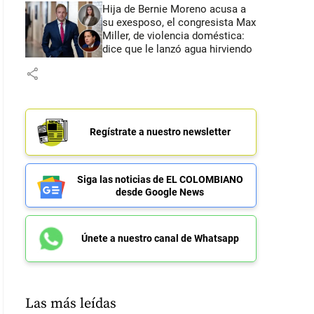
Hija de Bernie Moreno acusa a
su exesposo, el congresista Max
Miller, de violencia doméstica:
dice que le lanzó agua hirviendo
share
Regístrate a nuestro newsletter
Siga las noticias de EL COLOMBIANO
desde Google News
Únete a nuestro canal de Whatsapp
Las más leídas