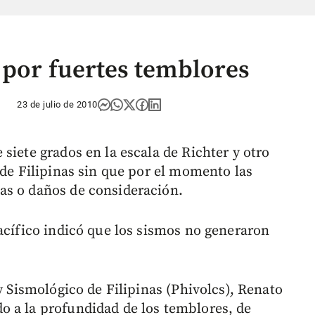
 por fuertes temblores
23 de julio de 2010
siete grados en la escala de Richter y otro
 de Filipinas sin que por el momento las
as o daños de consideración.
acífico indicó que los sismos no generaron
 y Sismológico de Filipinas (Phivolcs), Renato
o a la profundidad de los temblores, de