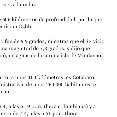
ones a la radio.
e 606 kilómetros de profundidad, por lo que
a emisora Dzbb.
 fue de 6,9 grados, mientras que el Servicio
una magnitud de 7,3 grados, y dijo que
na), en aguas de la sureña isla de Mindanao,
tro, a unos 100 kilómetros, es Cotabato,
istrativa, de unos 260.000 habitantes, e
anao.
5,4, a las 5:19 p.m. (hora colombiana) y a
cero de 7,4, a las 5:51 p.m. (hora