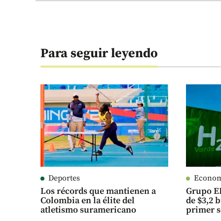
Para seguir leyendo
Deportes
Econo
Los récords que mantienen a
Grupo E
Colombia en la élite del
de $3,2 
atletismo suramericano
primer s