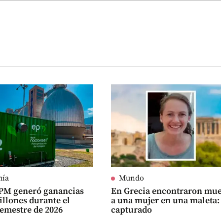
mía
Mundo
PM generó ganancias
En Grecia encontraron mue
billones durante el
a una mujer en una maleta:
emestre de 2026
capturado