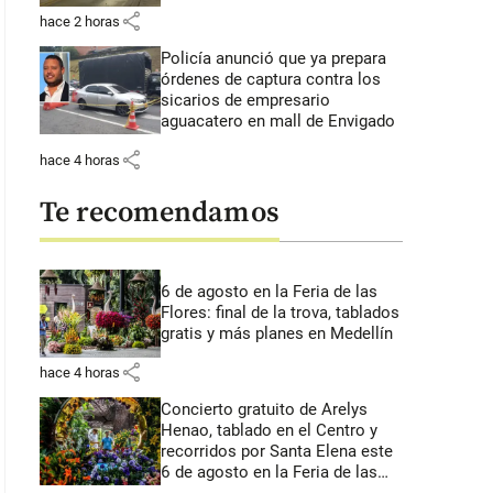
share
hace 2 horas
Policía anunció que ya prepara
órdenes de captura contra los
sicarios de empresario
aguacatero en mall de Envigado
share
hace 4 horas
Te recomendamos
6 de agosto en la Feria de las
Flores: final de la trova, tablados
gratis y más planes en Medellín
share
hace 4 horas
Concierto gratuito de Arelys
Henao, tablado en el Centro y
recorridos por Santa Elena este
6 de agosto en la Feria de las