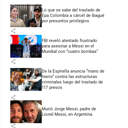
Lo que se sabe del traslado de
Epa Colombia a cárcel de Ibagué
por presuntos privilegios
share
FBI reveló atentado frustrado
para asesinar a Messi en el
Mundial con “cuatro bombas”
share
De la Espriella anuncia “mano de
hierro” contra las estructuras
criminales luego del traslado de
117 presos
share
Murió Jorge Messi, padre de
Lionel Messi, en Argentina
share