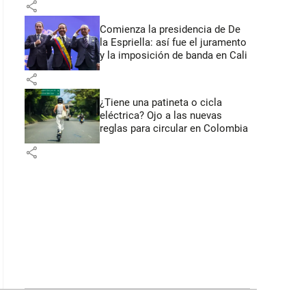
share
Comienza la presidencia de De
la Espriella: así fue el juramento
y la imposición de banda en Cali
share
¿Tiene una patineta o cicla
eléctrica? Ojo a las nuevas
reglas para circular en Colombia
share