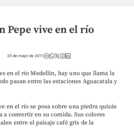
 Pepe vive en el río
20 de mayo de 2011
 en el río Medellín, hay uno que llama la
ndo pasan entre las estaciones Aguacatala y
ive en el río se posa sobre una piedra quizás
va a convertir en su comida. Sus colores
len entre el paisaje café gris de la