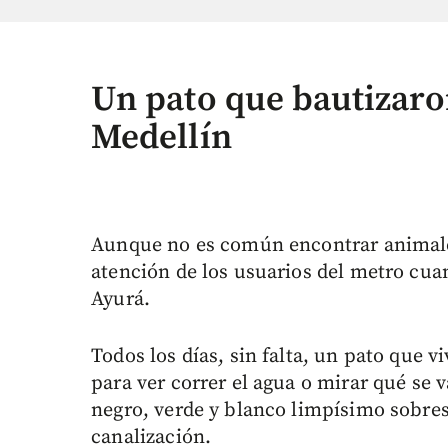
Un pato que bautizaron
Medellín
Aunque no es común encontrar animales
atención de los usuarios del metro cua
Ayurá.
Todos los días, sin falta, un pato que v
para ver correr el agua o mirar qué se 
negro, verde y blanco limpísimo sobresa
canalización.