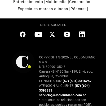
Entretenimiento
Multimedia
Generación
Especiales marcas aliadas
Pódcast
REDES SOCIALES
COPYRIGHT © 2026 EL COLOMBIANO
S.A.S
NIT: 890901352-3
Carrera 48 N° 30 Sur - 119, Envigado,
Antioquia, Colombia.
CONMUTADOR:
(57) (604) 3315252
ATENCIÓN AL CLIENTE:
(57) (604)
3393333
servicio@elcolombiano.com.co
*Para asuntos relacionados con
peticiones, quejas y reclamos (PQR),