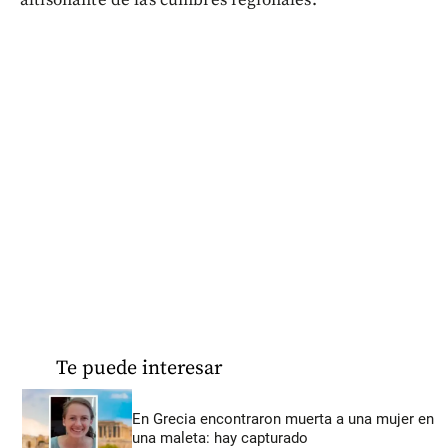
altisonante de las cumbres regionales.
Te puede interesar
En Grecia encontraron muerta a una mujer en
una maleta: hay capturado