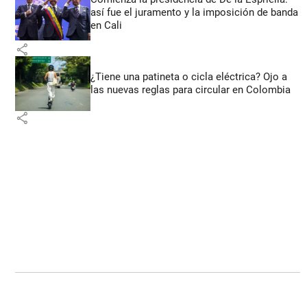
así fue el juramento y la imposición de banda
en Cali
share
¿Tiene una patineta o cicla eléctrica? Ojo a
las nuevas reglas para circular en Colombia
share