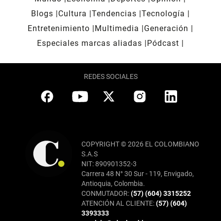
Blogs
Cultura
Tendencias
Tecnología
Entretenimiento
Multimedia
Generación
Especiales marcas aliadas
Pódcast
REDES SOCIALES
COPYRIGHT © 2026 EL COLOMBIANO
S.A.S
NIT: 890901352-3
Carrera 48 N° 30 Sur - 119, Envigado,
Antioquia, Colombia.
CONMUTADOR:
(57) (604) 3315252
ATENCIÓN AL CLIENTE:
(57) (604)
3393333