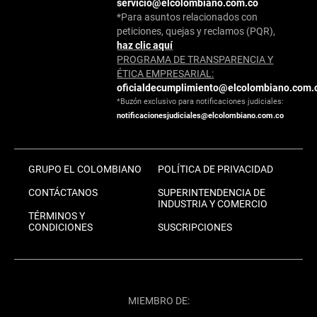
servicio@elcolombiano.com.co
*Para asuntos relacionados con
peticiones, quejas y reclamos (PQR),
haz clic aquí
PROGRAMA DE TRANSPARENCIA Y
ÉTICA EMPRESARIAL:
oficialdecumplimiento@elcolombiano.com.
*Buzón exclusivo para notificaciones judiciales:
notificacionesjudiciales@elcolombiano.com.co
GRUPO EL COLOMBIANO
POLÍTICA DE PRIVACIDAD
CONTÁCTANOS
SUPERINTENDENCIA DE
INDUSTRIA Y COMERCIO
TÉRMINOS Y
CONDICIONES
SUSCRIPCIONES
MIEMBRO DE: