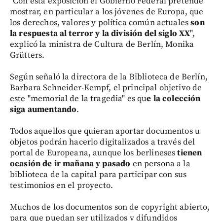
"Con esta exposición el Gobierno Federal pretende
mostrar, en particular a los jóvenes de Europa, que
los derechos, valores y política común actuales
son
la respuesta al terror y la división del siglo XX
",
explicó la ministra de Cultura de Berlín, Monika
Grütters.
Según señaló la directora de la Biblioteca de Berlín,
Barbara Schneider-Kempf, el principal objetivo de
este "memorial de la tragedia" es qu
e la colección
siga aumentando
.
Todos aquellos que quieran aportar documentos u
objetos podrán hacerlo digitalizados a través del
portal de Europeana, aunque los berlineses
tienen
ocasión de ir mañana y pasado
en persona a la
biblioteca de la capital para participar con sus
testimonios en el proyecto.
Muchos de los documentos son de copyright abierto,
para que puedan ser utilizados y difundidos