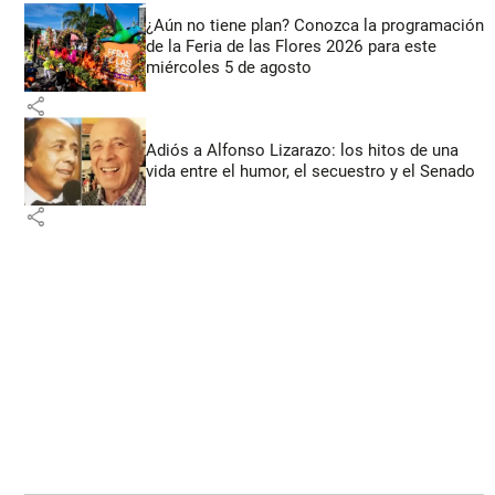
¿Aún no tiene plan? Conozca la programación
de la Feria de las Flores 2026 para este
miércoles 5 de agosto
share
Adiós a Alfonso Lizarazo: los hitos de una
vida entre el humor, el secuestro y el Senado
share