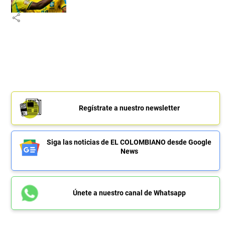
share
Regístrate a nuestro newsletter
Siga las noticias de EL COLOMBIANO desde Google
News
Únete a nuestro canal de Whatsapp