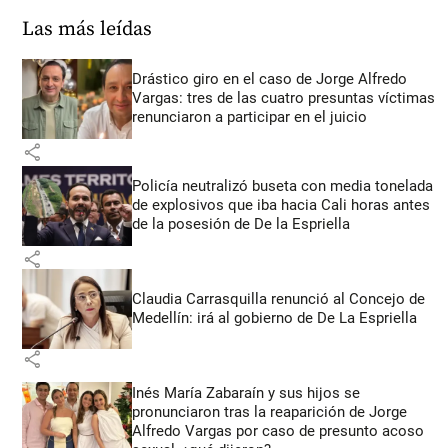
Las más leídas
Drástico giro en el caso de Jorge Alfredo
Vargas: tres de las cuatro presuntas víctimas
renunciaron a participar en el juicio
share
Policía neutralizó buseta con media tonelada
de explosivos que iba hacia Cali horas antes
de la posesión de De la Espriella
share
Claudia Carrasquilla renunció al Concejo de
Medellín: irá al gobierno de De La Espriella
share
Inés María Zabaraín y sus hijos se
pronunciaron tras la reaparición de Jorge
Alfredo Vargas por caso de presunto acoso