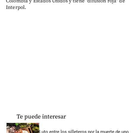
Colombia y Estados Unidos y tiene "difusión roja" de
Interpol.
Te puede interesar
Luto entre los silleteros por la muerte de uno