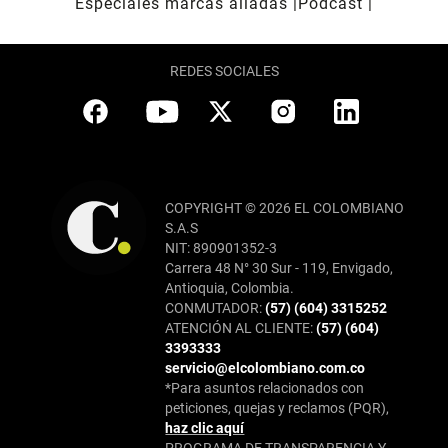
Especiales marcas aliadas
Pódcast
REDES SOCIALES
COPYRIGHT © 2026 EL COLOMBIANO
S.A.S
NIT: 890901352-3
Carrera 48 N° 30 Sur - 119, Envigado,
Antioquia, Colombia.
CONMUTADOR:
(57) (604) 3315252
ATENCIÓN AL CLIENTE:
(57) (604)
3393333
servicio@elcolombiano.com.co
*Para asuntos relacionados con
peticiones, quejas y reclamos (PQR),
haz clic aquí