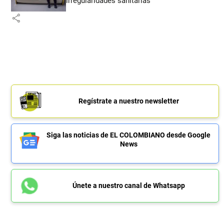
irregularidades sanitarias
share
Regístrate a nuestro newsletter
Siga las noticias de EL COLOMBIANO desde Google
News
Únete a nuestro canal de Whatsapp