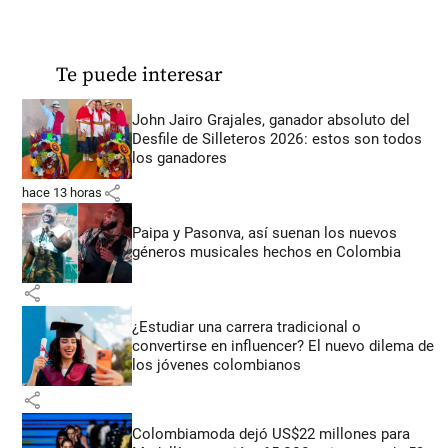
Te puede interesar
John Jairo Grajales, ganador absoluto del
Desfile de Silleteros 2026: estos son todos
los ganadores
share
hace 13 horas
Paipa y Pasonva, así suenan los nuevos
géneros musicales hechos en Colombia
share
¿Estudiar una carrera tradicional o
convertirse en influencer? El nuevo dilema de
los jóvenes colombianos
share
Colombiamoda dejó US$22 millones para