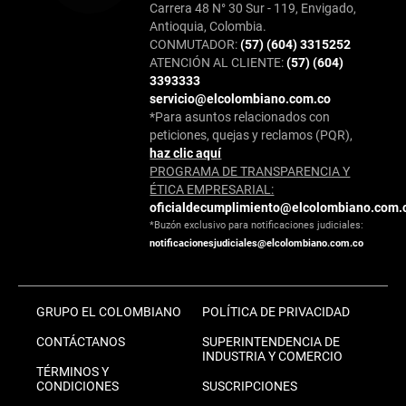
Carrera 48 N° 30 Sur - 119, Envigado,
Antioquia, Colombia.
CONMUTADOR:
(57) (604) 3315252
ATENCIÓN AL CLIENTE:
(57) (604)
3393333
servicio@elcolombiano.com.co
*Para asuntos relacionados con
peticiones, quejas y reclamos (PQR),
haz clic aquí
PROGRAMA DE TRANSPARENCIA Y
ÉTICA EMPRESARIAL:
oficialdecumplimiento@elcolombiano.com.
*Buzón exclusivo para notificaciones judiciales:
notificacionesjudiciales@elcolombiano.com.co
GRUPO EL COLOMBIANO
POLÍTICA DE PRIVACIDAD
CONTÁCTANOS
SUPERINTENDENCIA DE
INDUSTRIA Y COMERCIO
TÉRMINOS Y
CONDICIONES
SUSCRIPCIONES