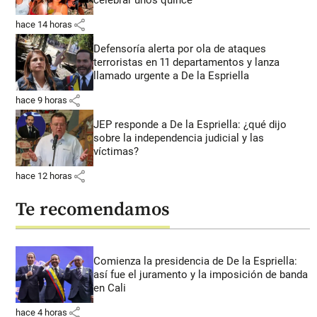
share
hace 14 horas
Defensoría alerta por ola de ataques
terroristas en 11 departamentos y lanza
llamado urgente a De la Espriella
share
hace 9 horas
JEP responde a De la Espriella: ¿qué dijo
sobre la independencia judicial y las
víctimas?
share
hace 12 horas
Te recomendamos
Comienza la presidencia de De la Espriella:
así fue el juramento y la imposición de banda
en Cali
share
hace 4 horas