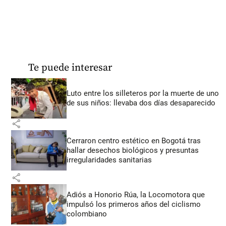
Te puede interesar
Luto entre los silleteros por la muerte de uno
de sus niños: llevaba dos días desaparecido
share
Cerraron centro estético en Bogotá tras
hallar desechos biológicos y presuntas
irregularidades sanitarias
share
Adiós a Honorio Rúa, la Locomotora que
impulsó los primeros años del ciclismo
colombiano