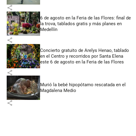
share
6 de agosto en la Feria de las Flores: final de
la trova, tablados gratis y más planes en
Medellín
share
Concierto gratuito de Arelys Henao, tablado
en el Centro y recorridos por Santa Elena
este 6 de agosto en la Feria de las Flores
share
Murió la bebé hipopótamo rescatada en el
Magdalena Medio
share