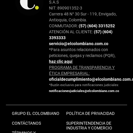
S.A.S
NIT: 890901352-3
Carrera 48 N° 30 Sur - 119, Envigado,
Antioquia, Colombia.
CONMUTADOR:
(57) (604) 3315252
ATENCIÓN AL CLIENTE:
(57) (604)
3393333
servicio@elcolombiano.com.co
*Para asuntos relacionados con
peticiones, quejas y reclamos (PQR),
haz clic aquí
PROGRAMA DE TRANSPARENCIA Y
ÉTICA EMPRESARIAL:
oficialdecumplimiento@elcolombiano.com.
*Buzón exclusivo para notificaciones judiciales:
notificacionesjudiciales@elcolombiano.com.co
GRUPO EL COLOMBIANO
POLÍTICA DE PRIVACIDAD
CONTÁCTANOS
SUPERINTENDENCIA DE
INDUSTRIA Y COMERCIO
TÉRMINOS Y