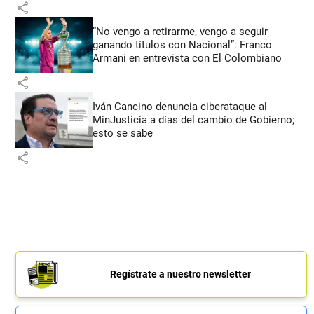
share
“No vengo a retirarme, vengo a seguir
ganando títulos con Nacional”: Franco
Armani en entrevista con El Colombiano
share
Iván Cancino denuncia ciberataque al
MinJusticia a días del cambio de Gobierno;
esto se sabe
share
Regístrate a nuestro newsletter