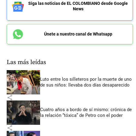
Siga las noticias de EL COLOMBIANO desde Google
News
Únete a nuestro canal de Whatsapp
Las más leídas
Luto entre los silleteros por la muerte de uno
de sus niños: llevaba dos días desaparecido
share
Cuatro años a bordo de sí mismo: crónica de
la relación “tóxica” de Petro con el poder
share