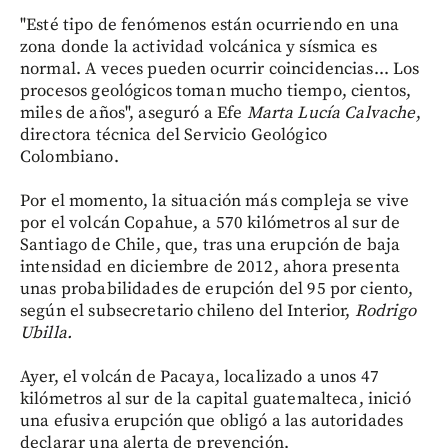
"Esté tipo de fenómenos están ocurriendo en una
zona donde la actividad volcánica y sísmica es
normal. A veces pueden ocurrir coincidencias... Los
procesos geológicos toman mucho tiempo, cientos,
miles de años", aseguró a Efe
Marta Lucía Calvache
,
directora técnica del Servicio Geológico
Colombiano.
Por el momento, la situación más compleja se vive
por el volcán Copahue, a 570 kilómetros al sur de
Santiago de Chile, que, tras una erupción de baja
intensidad en diciembre de 2012, ahora presenta
unas probabilidades de erupción del 95 por ciento,
según el subsecretario chileno del Interior,
Rodrigo
Ubilla.
Ayer, el volcán de Pacaya, localizado a unos 47
kilómetros al sur de la capital guatemalteca, inició
una efusiva erupción que obligó a las autoridades
declarar una alerta de prevención.