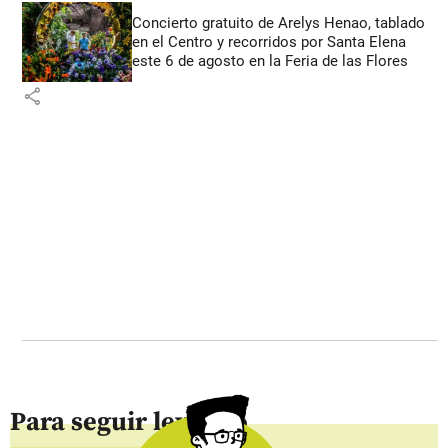
Concierto gratuito de Arelys Henao, tablado
en el Centro y recorridos por Santa Elena
este 6 de agosto en la Feria de las Flores
share
Para seguir leyendo