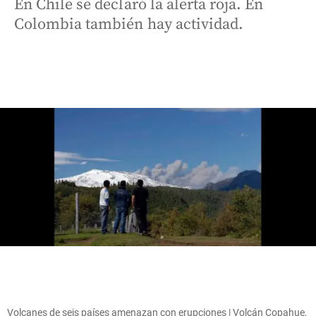
En Chile se declaró la alerta roja. En
Colombia también hay actividad.
Volcanes de seis países amenazan con erupciones | Volcán Copahue,