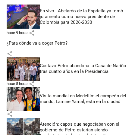
En vivo | Abelardo de la Espriella ya tomó
juramento como nuevo presidente de
Colombia para 2026-2030
share
hace 9 horas
¿Para dónde va a coger Petro?
share
Gustavo Petro abandona la Casa de Nariño
tras cuatro años en la Presidencia
share
hace 5 horas
Visita mundial en Medellín: el campeón del
mundo, Lamine Yamal, está en la ciudad
share
Atención: capos que negociaban con el
gobierno de Petro estarían siendo