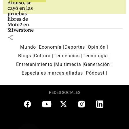
Alonso, se
cayó en las
pruebas
libres de
Moto2 en
Silverstone
share
Mundo
Economía
Deportes
Opinión
Blogs
Cultura
Tendencias
Tecnología
Entretenimiento
Multimedia
Generación
Especiales marcas aliadas
Pódcast
REDES SOCIALES