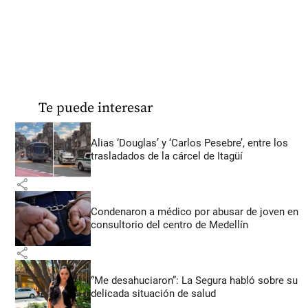
Te puede interesar
Alias ‘Douglas’ y ‘Carlos Pesebre’, entre los
trasladados de la cárcel de Itagüí
share
Condenaron a médico por abusar de joven en
consultorio del centro de Medellín
share
“Me desahuciaron”: La Segura habló sobre su
delicada situación de salud