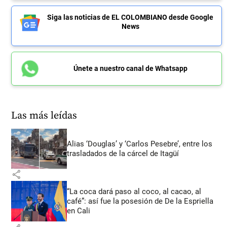
Siga las noticias de EL COLOMBIANO desde Google
News
Únete a nuestro canal de Whatsapp
Las más leídas
Alias ‘Douglas’ y ‘Carlos Pesebre’, entre los
trasladados de la cárcel de Itagüí
share
“La coca dará paso al coco, al cacao, al
café”: así fue la posesión de De la Espriella
en Cali