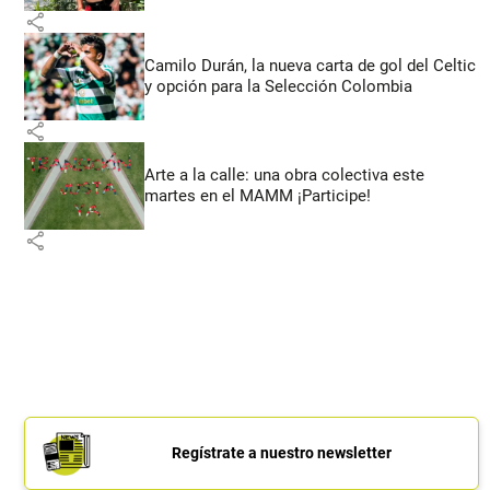
share
Camilo Durán, la nueva carta de gol del Celtic
y opción para la Selección Colombia
share
Arte a la calle: una obra colectiva este
martes en el MAMM ¡Participe!
share
Regístrate a nuestro newsletter