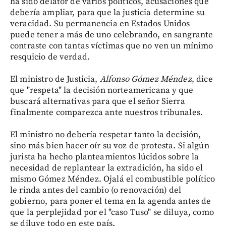
ha sido delator de varios políticos, acusaciones que
debería ampliar, para que la justicia determine su
veracidad. Su permanencia en Estados Unidos
puede tener a más de uno celebrando, en sangrante
contraste con tantas víctimas que no ven un mínimo
resquicio de verdad.
El ministro de Justicia,
Alfonso Gómez Méndez
, dice
que "respeta" la decisión norteamericana y que
buscará alternativas para que el señor Sierra
finalmente comparezca ante nuestros tribunales.
El ministro no debería respetar tanto la decisión,
sino más bien hacer oír su voz de protesta. Si algún
jurista ha hecho planteamientos lúcidos sobre la
necesidad de replantear la extradición, ha sido el
mismo Gómez Méndez. Ojalá el combustible político
le rinda antes del cambio (o renovación) del
gobierno, para poner el tema en la agenda antes de
que la perplejidad por el "caso Tuso" se diluya, como
se diluye todo en este país.