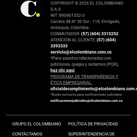
COPYRIGHT © 2026 EL COLOMBIANO
S.A.S
NIT: 890901352-3
Carrera 48 N° 30 Sur - 119, Envigado,
Antioquia, Colombia.
CONMUTADOR:
(57) (604) 3315252
ATENCIÓN AL CLIENTE:
(57) (604)
3393333
servicio@elcolombiano.com.co
*Para asuntos relacionados con
peticiones, quejas y reclamos (PQR),
haz clic aquí
PROGRAMA DE TRANSPARENCIA Y
ÉTICA EMPRESARIAL:
oficialdecumplimiento@elcolombiano.com.
*Buzón exclusivo para notificaciones judiciales:
notificacionesjudiciales@elcolombiano.com.co
GRUPO EL COLOMBIANO
POLÍTICA DE PRIVACIDAD
CONTÁCTANOS
SUPERINTENDENCIA DE