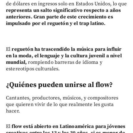
de dólares en ingresos solo en Estados Unidos, lo que
representa un salto significativo respecto a años
anteriores. Gran parte de este crecimiento es
impulsado por el reguetón y el trap latino.
El
reguetón ha trascendido la música para influir
en la moda, el lenguaje y la cultura juvenil a nivel
mundial,
rompiendo barreras de idioma y
estereotipos culturales.
¿Quiénes pueden unirse al flow?
Cantantes, productores, músicos, y compositores
que quieren vivir de lo que realmente les gusta
hacer.
El
flow está abierto en Latinoamérica para jóvenes
creativos entre los 13 y los 30 años, si es menor de