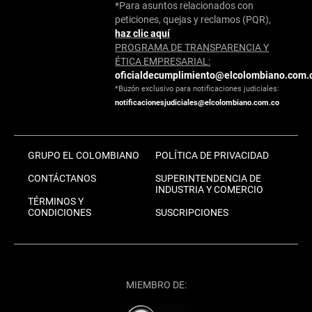
*Para asuntos relacionados con
peticiones, quejas y reclamos (PQR),
haz clic aquí
PROGRAMA DE TRANSPARENCIA Y
ÉTICA EMPRESARIAL:
oficialdecumplimiento@elcolombiano.com.
*Buzón exclusivo para notificaciones judiciales:
notificacionesjudiciales@elcolombiano.com.co
GRUPO EL COLOMBIANO
POLÍTICA DE PRIVACIDAD
CONTÁCTANOS
SUPERINTENDENCIA DE
INDUSTRIA Y COMERCIO
TÉRMINOS Y
CONDICIONES
SUSCRIPCIONES
MIEMBRO DE: