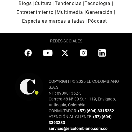
Blogs
Cultura
Tendencias
Tecnología
Entretenimiento
Multimedia
Generación
Especiales marcas aliadas
Pódcast
REDES SOCIALES
COPYRIGHT © 2026 EL COLOMBIANO
S.A.S
NIT: 890901352-3
Carrera 48 N° 30 Sur - 119, Envigado,
Antioquia, Colombia.
CONMUTADOR:
(57) (604) 3315252
ATENCIÓN AL CLIENTE:
(57) (604)
3393333
servicio@elcolombiano.com.co