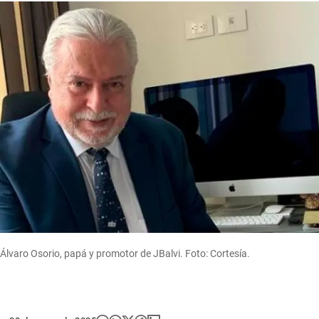
Álvaro Osorio, papá y promotor de JBalvi. Foto: Cortesía.