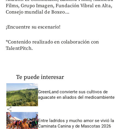
Films, Grupo Imagen, Fundación Vibral en Alta,
Consejo mundial de Boxeo...
¡Encuentre su escenario!
*Contenido realizado en colaboración con
TalentPitch.
Te puede interesar
GreenLand convierte sus cultivos de
aguacate en aliados del medioambiente
share
Entre ladridos y mucho amor se vivió la
Caminata Canina y de Mascotas 2026