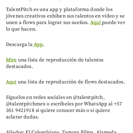
TalentPitch es una app y plataforma donde los
jóvenes creativos exhiben sus talentos en vídeo y se
unen a flows para lograr sus sueños.
Aquí
puede ver
lo que hacen.
Descarga la
App
.
Mire
una lista de reproducción de talentos
destacados.
Aquí
una lista de reproducción de flows destacados.
Síguelos en redes sociales en @talentpitch_
@talentpitchmex o escríbeles por WhatsApp al +57
301 9421918 si quiere conocer más o si quiere
aclarar dudas.
Aliados: El Colombiano, Zamora Films, Alameda