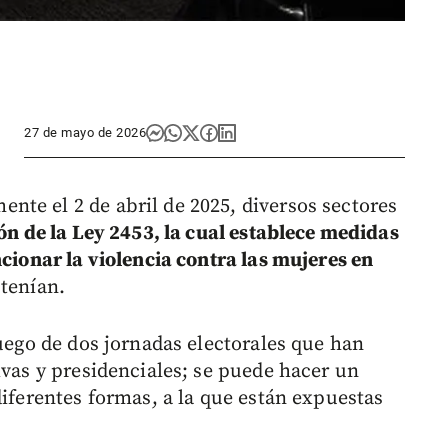
27 de mayo de 2026
te el 2 de abril de 2025, diversos sectores
ón de la Ley 2453, la cual establece medidas
ncionar la violencia contra las mujeres en
tenían.
luego de dos jornadas electorales que han
ivas y presidenciales; se puede hacer un
diferentes formas, a la que están expuestas