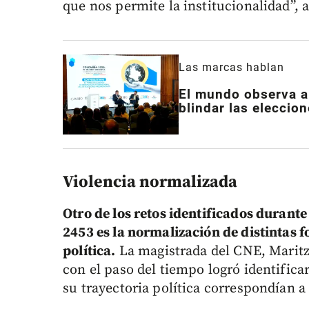
que nos permite la institucionalidad”, 
Las marcas hablan
El mundo observa a
blindar las eleccio
Violencia normalizada
Otro de los retos identificados durant
2453 es la normalización de distintas 
política.
La magistrada del CNE, Maritz
con el paso del tiempo logró identific
su trayectoria política correspondían a