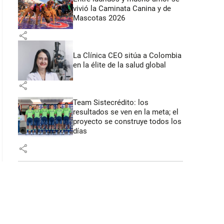
vivió la Caminata Canina y de
Mascotas 2026
share
La Clínica CEO sitúa a Colombia
en la élite de la salud global
share
Team Sistecrédito: los
resultados se ven en la meta; el
proyecto se construye todos los
días
share