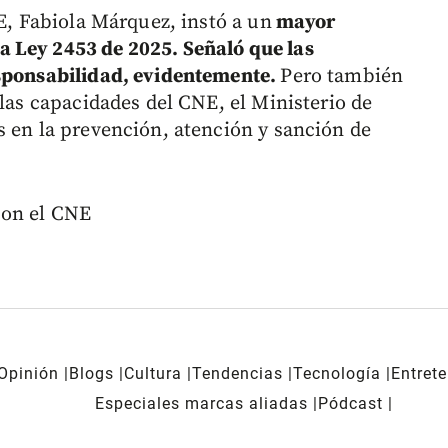
NE, Fabiola Márquez, instó a un
mayor
 Ley 2453 de 2025. Señaló que las
esponsabilidad, evidentemente.
Pero también
 las capacidades del CNE, el Ministerio de
s en la prevención, atención y sanción de
con el CNE
Opinión
Blogs
Cultura
Tendencias
Tecnología
Entret
Especiales marcas aliadas
Pódcast