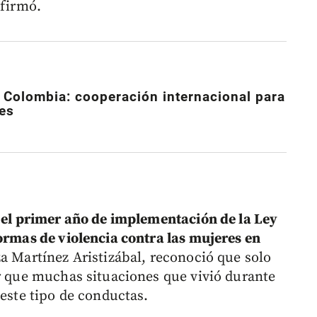
afirmó.
 Colombia: cooperación internacional para
nes
e el primer año de implementación de la Ley
formas de violencia contra las mujeres en
a Martínez Aristizábal, reconoció que solo
ar que muchas situaciones que vivió durante
 este tipo de conductas.