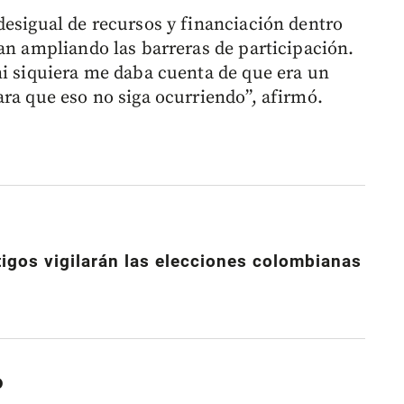
desigual de recursos y financiación dentro
an ampliando las barreras de participación.
ni siquiera me daba cuenta de que era un
ara que eso no siga ocurriendo”, afirmó.
igos vigilarán las elecciones colombianas
o