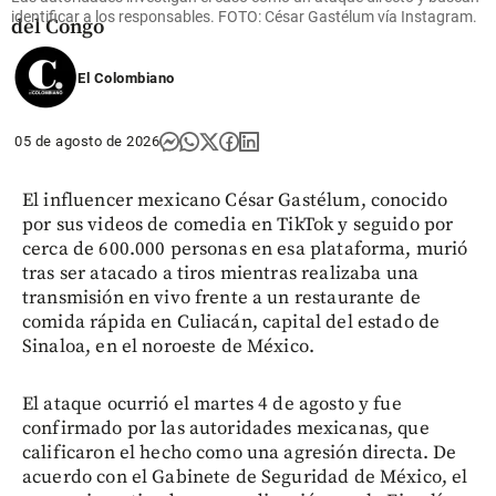
Democrática
identificar a los responsables. FOTO: César Gastélum vía Instagram.
del Congo
share
El Colombiano
05 de agosto de 2026
El influencer mexicano César Gastélum, conocido
por sus videos de comedia en TikTok y seguido por
cerca de 600.000 personas en esa plataforma, murió
tras ser atacado a tiros mientras realizaba una
transmisión en vivo frente a un restaurante de
comida rápida en Culiacán, capital del estado de
Sinaloa, en el noroeste de México.
El ataque ocurrió el martes 4 de agosto y fue
confirmado por las autoridades mexicanas, que
calificaron el hecho como una agresión directa. De
acuerdo con el Gabinete de Seguridad de México, el