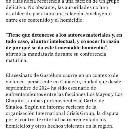
de ellas hacía referencia a una facción de un grupo
delictivo. No obstante, las autoridades no han
establecido por ahora una relación concluyente
entre ese contenido y el homicidio.
”
Tiene que detenerse a los autores materiales y, en
todo caso, al autor intelectual, y conocer la razón
de por qué se da este lamentable homicidio
”,
afirmó la mandataria durante su conferencia
matutina.
El asesinato de Gastélum ocurre en un contexto de
violencia persistente en Culiacán, ciudad que desde
septiembre de 2024 ha sido escenario de
enfrentamientos entre las facciones Los Mayos y Los
Chapitos, ambas pertenecientes al Cartel de
Sinaloa. Según un informe reciente de la
organización International Crisis Group, la disputa
por el control territorial ha incrementado los
homicidios y otros hechos violentos en la región.