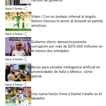
cambio de gobierno
share
hace 2 horas
Video | Con un zurdazo infernal al ángulo,
Nelson Deossa le anotó al Arsenal en partido
amistoso
share
hace 2 horas
Gobierno electo denuncia presunta
corrupción por más de $370.000 millones en
al menos dos entidades
share
hace 2 horas
Becas para estudiar inteligencia artificial en
universidades de Italia y México: cómo
aplicar
share
hace 2 horas
Una nueva lesión frena a Daniel Cataño en el
Medellín