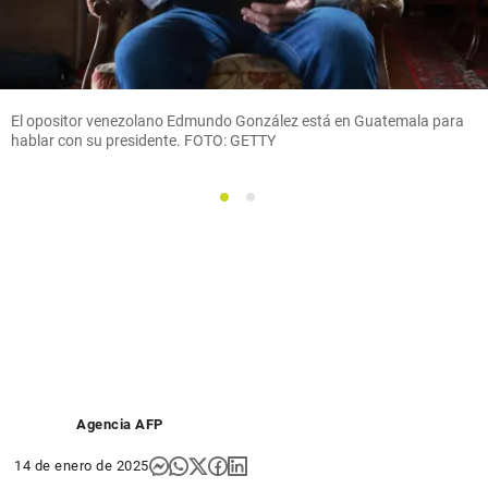
El opositor venezolano Edmundo González está en Guatemala para
hablar con su presidente. FOTO: GETTY
1
2
Agencia AFP
14 de enero de 2025