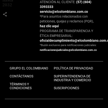
hasta
ATENCIÓN AL CLIENTE:
(57) (604)
2032
3393333
servicio@elcolombiano.com.co
share
*Para asuntos relacionados con
peticiones, quejas y reclamos (PQR),
haz clic aquí
PROGRAMA DE TRANSPARENCIA Y
ÉTICA EMPRESARIAL:
oficialdecumplimiento@elcolombiano.com.
*Buzón exclusivo para notificaciones judiciales:
notificacionesjudiciales@elcolombiano.com.co
GRUPO EL COLOMBIANO
POLÍTICA DE PRIVACIDAD
CONTÁCTANOS
SUPERINTENDENCIA DE
INDUSTRIA Y COMERCIO
TÉRMINOS Y
CONDICIONES
SUSCRIPCIONES