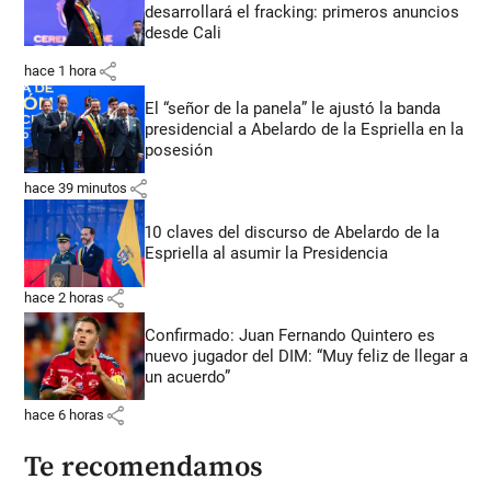
desarrollará el fracking: primeros anuncios
desde Cali
share
hace 1 hora
El “señor de la panela” le ajustó la banda
presidencial a Abelardo de la Espriella en la
posesión
share
hace 39 minutos
10 claves del discurso de Abelardo de la
Espriella al asumir la Presidencia
share
hace 2 horas
Confirmado: Juan Fernando Quintero es
nuevo jugador del DIM: “Muy feliz de llegar a
un acuerdo”
share
hace 6 horas
Te recomendamos