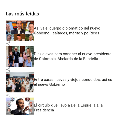
Las más leídas
Así va el cuerpo diplomático del nuevo
Gobierno: lealtades, mérito y políticos
share
Diez claves para conocer al nuevo presidente
de Colombia, Abelardo de la Espriella
share
Entre caras nuevas y viejos conocidos: así es
el nuevo Gobierno
share
El círculo que llevó a De la Espriella a la
Presidencia