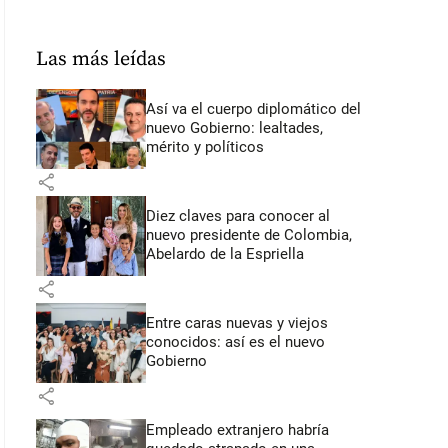
Las más leídas
Así va el cuerpo diplomático del
nuevo Gobierno: lealtades,
mérito y políticos
share
Diez claves para conocer al
nuevo presidente de Colombia,
Abelardo de la Espriella
share
Entre caras nuevas y viejos
conocidos: así es el nuevo
Gobierno
share
Empleado extranjero habría