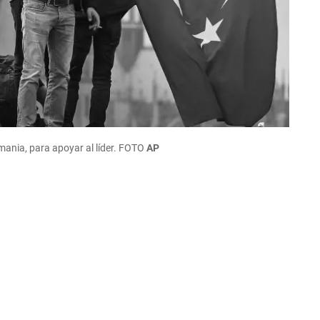
ania, para apoyar al líder.
FOTO
AP