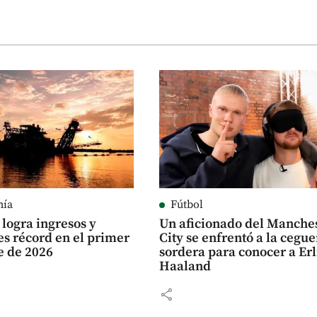
mía
Fútbol
logra ingresos y
Un aficionado del Manche
es récord en el primer
City se enfrentó a la cegue
e de 2026
sordera para conocer a Er
Haaland
share