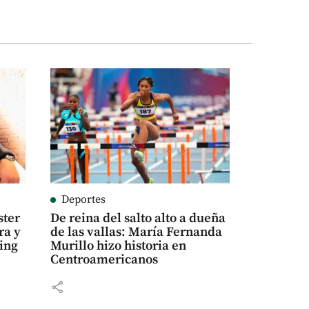
Deportes
ster
De reina del salto alto a dueña
ra y
de las vallas: María Fernanda
ling
Murillo hizo historia en
Centroamericanos
share