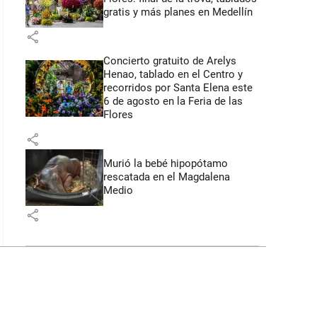
gratis y más planes en Medellín
share
Concierto gratuito de Arelys
Henao, tablado en el Centro y
recorridos por Santa Elena este
6 de agosto en la Feria de las
Flores
share
Murió la bebé hipopótamo
rescatada en el Magdalena
Medio
share