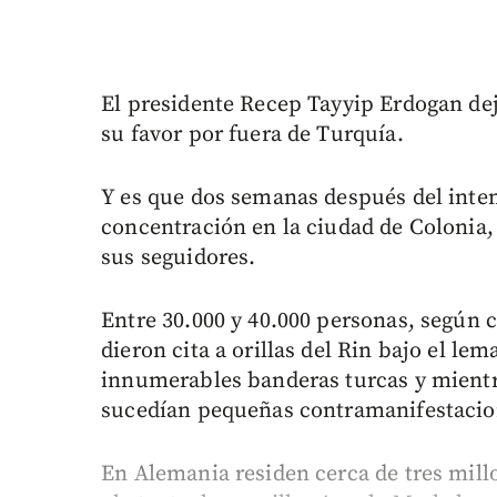
El presidente Recep Tayyip Erdogan dej
su favor por fuera de Turquía.
Y es que dos semanas después del inten
concentración en la ciudad de Colonia, 
sus seguidores.
Entre 30.000 y 40.000 personas, según c
dieron cita a orillas del Rin bajo el lem
innumerables banderas turcas y mientra
sucedían pequeñas contramanifestacio
En Alemania residen cerca de tres mill