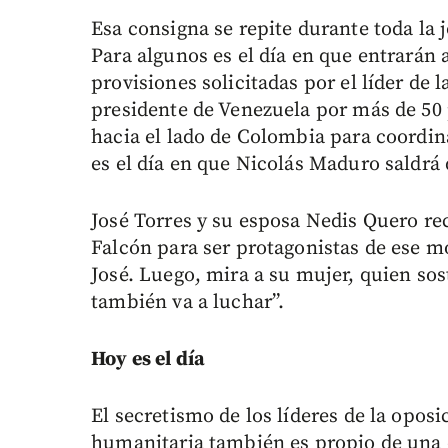
Esa consigna se repite durante toda la
Para algunos es el día en que entrarán
provisiones solicitadas por el líder de
presidente de Venezuela por más de 50 
hacia el lado de Colombia para coordin
es el día en que Nicolás Maduro saldrá 
José Torres y su esposa Nedis Quero re
Falcón para ser protagonistas de ese m
José. Luego, mira a su mujer, quien sos
también va a luchar”.
Hoy es el día
El secretismo de los líderes de la opos
humanitaria también es propio de una o