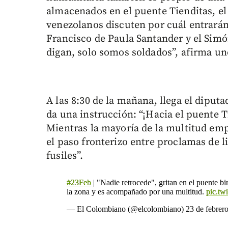
almacenados en el puente Tienditas, e
venezolanos discuten por cuál entrará
Francisco de Paula Santander y el Simó
digan, solo somos soldados”, afirma un
A las 8:30 de la mañana, llega el diputa
da una instrucción: “¡Hacia el puente T
Mientras la mayoría de la multitud em
el paso fronterizo entre proclamas de l
fusiles”.
#23Feb
| "Nadie retrocede", gritan en el puente b
la zona y es acompañado por una multitud.
pic.t
— El Colombiano (@elcolombiano)
23 de febrer