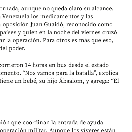
 jornada, aunque no queda claro su alcance.
 a Venezuela los medicamentos y las
 la oposición Juan Guaidó, reconocido como
países y quien en la noche del viernes cruzó
ar la operación. Para otros es más que eso,
del poder.
corrieron 14 horas en bus desde el estado
omento. “Nos vamos para la batalla”, explica
tiene un bebé, su hijo Ábsalom, y agrega: “Él
ición que coordinan la entrada de ayuda
peración militar. Aunque los víveres están