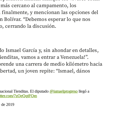
l más cercano al campamento, los
n finalmente, y mencionan las opciones del
n Bolívar. “Debemos esperar lo que nos
o, cerrando la discusión.
do Ismael García y, sin ahondar en detalles,
ienditas, vamos a entrar a Venezuela!”.
prende una carrera de medio kilómetro hacia
ibertad, un joven repite: “Ismael, dános
inacional Tienditas. El diputado
@ismaelprogreso
llegó a
witter.com/7zOeQqtFQm
o de 2019