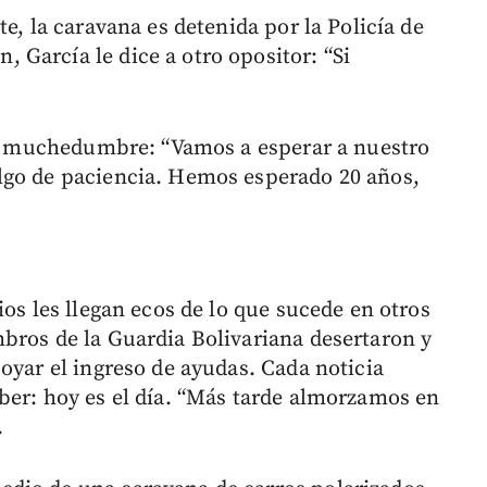
e, la caravana es detenida por la Policía de
García le dice a otro opositor: “Si
 la muchedumbre: “Vamos a esperar a nuestro
lgo de paciencia. Hemos esperado 20 años,
ios les llegan ecos de lo que sucede en otros
bros de la Guardia Bolivariana desertaron y
oyar el ingreso de ayudas. Cada noticia
ber: hoy es el día. “Más tarde almorzamos en
.