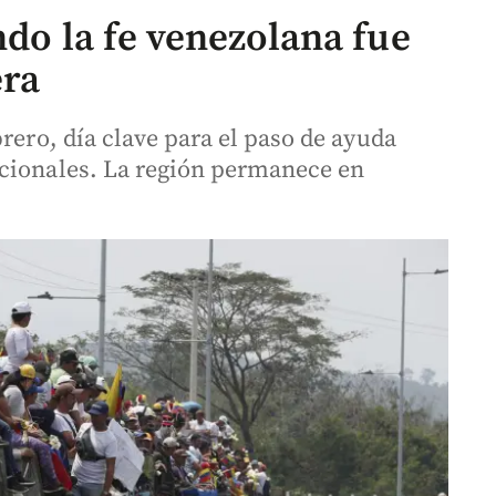
ndo la fe venezolana fue
era
brero, día clave para el paso de ayuda
acionales. La región permanece en