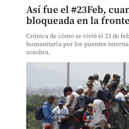
Así fue el #23Feb, cua
bloqueada en la front
Crónica de cómo se vivió el 23 de fe
humanitaria por los puentes intern
zozobra.