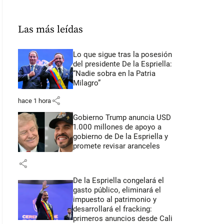
Las más leídas
Lo que sigue tras la posesión
del presidente De la Espriella:
“Nadie sobra en la Patria
Milagro”
share
hace 1 hora
Gobierno Trump anuncia USD
1.000 millones de apoyo a
gobierno de De la Espriella y
promete revisar aranceles
share
De la Espriella congelará el
gasto público, eliminará el
impuesto al patrimonio y
desarrollará el fracking:
primeros anuncios desde Cali