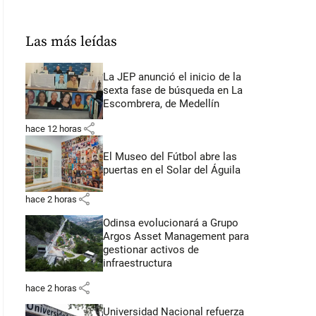
Las más leídas
La JEP anunció el inicio de la
sexta fase de búsqueda en La
Escombrera, de Medellín
share
hace 12 horas
El Museo del Fútbol abre las
puertas en el Solar del Águila
share
hace 2 horas
Odinsa evolucionará a Grupo
Argos Asset Management para
gestionar activos de
infraestructura
share
hace 2 horas
Universidad Nacional refuerza