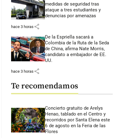
medidas de seguridad tras
ataque a tres estudiantes y
denuncias por amenazas
share
hace 3 horas
De la Espriella sacará a
Colombia de la Ruta de la Seda
de China, afirma Nate Morris,
candidato a embajador de EE.
UU.
share
hace 3 horas
Te recomendamos
Concierto gratuito de Arelys
Henao, tablado en el Centro y
recorridos por Santa Elena este
6 de agosto en la Feria de las
Flores