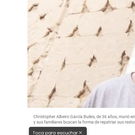
Christopher Albeiro García Builes, de 36 años, murió 
y sus familiares buscan la forma de repatriar sus rest
×
Toca para escuchar