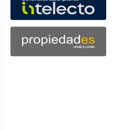
 42 segundos