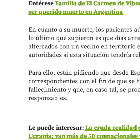
Entérese
Familia de El Carmen de Vibor
ser querido muerto en Argentina
En cuanto a su muerte, los parientes a
lo último que supieron es que días ante
altercados con un vecino en territorio 
autoridades si esta situación tendría re
Para ello, están pidiendo que desde Es
correspondientes con el fin de que se h
fallecimiento y que, en caso tal, se pr
responsables.
Le puede interesar:
La cruda realidad 
Ucrania: van más de 50 connacionales