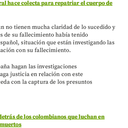
al hace colecta para repatriar el cuerpo de
ún no tienen mucha claridad de lo sucedido y
s de su fallecimiento había tenido
español, situación que están investigando las
lación con su fallecimiento.
paña hagan las investigaciones
aga justicia en relación con este
oceda con la captura de los presuntos
detrás de los colombianos que luchan en
 muertos