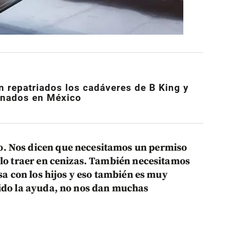
án repatriados los cadáveres de B King y
inados en México
. Nos dicen que necesitamos un permiso
rlo traer en cenizas. También necesitamos
osa con los hijos y eso también es muy
cido la ayuda, no nos dan muchas