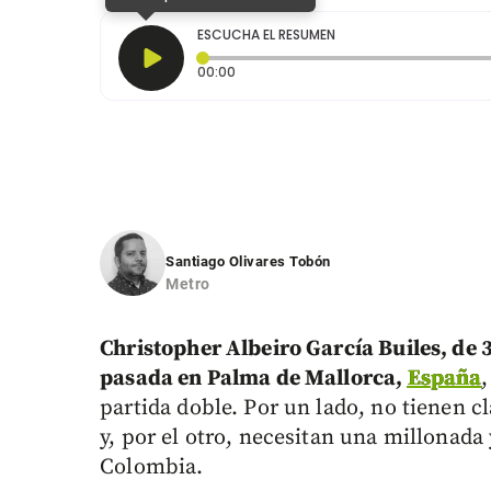
ESCUCHA EL RESUMEN
Tiempo transcurrido: 0 segundos
00:00
Santiago Olivares Tobón
Metro
Christopher Albeiro García Builes, de 3
pasada en Palma de Mallorca,
España
partida doble. Por un lado, no tienen c
y, por el otro, necesitan una millonada
Colombia.