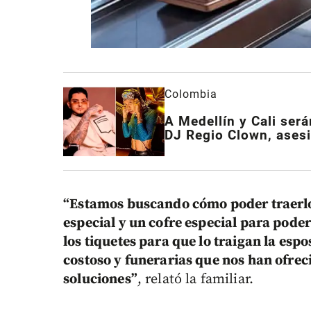
Colombia
A Medellín y Cali ser
DJ Regio Clown, ases
“Estamos buscando cómo poder traerlo
especial y un cofre especial para pode
los tiquetes para que lo traigan la esp
costoso y funerarias que nos han ofre
soluciones”
, relató la familiar.