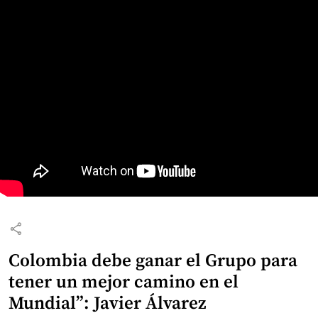
share
Colombia debe ganar el Grupo para
tener un mejor camino en el
Mundial”: Javier Álvarez