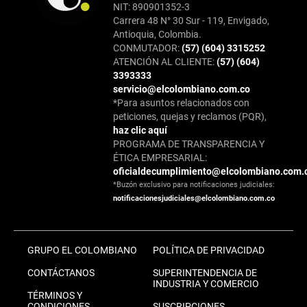
NIT: 890901352-3
Carrera 48 N° 30 Sur - 119, Envigado,
Antioquia, Colombia.
CONMUTADOR:
(57) (604) 3315252
ATENCIÓN AL CLIENTE:
(57) (604)
3393333
servicio@elcolombiano.com.co
*Para asuntos relacionados con
peticiones, quejas y reclamos (PQR),
haz clic aquí
PROGRAMA DE TRANSPARENCIA Y
ÉTICA EMPRESARIAL:
oficialdecumplimiento@elcolombiano.com.
*Buzón exclusivo para notificaciones judiciales:
notificacionesjudiciales@elcolombiano.com.co
GRUPO EL COLOMBIANO
POLÍTICA DE PRIVACIDAD
CONTÁCTANOS
SUPERINTENDENCIA DE
INDUSTRIA Y COMERCIO
TÉRMINOS Y
CONDICIONES
SUSCRIPCIONES