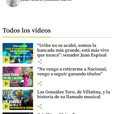
Todos los videos
“Uribe no se acabó, somos la
bancada más grande, está más vivo
que nunca”: senador Juan Espinal
share
“No vengo a retirarme a Nacional,
vengo a seguir ganando títulos”
share
Las González Toro, de Villatina, y la
historia de su llamado musical
share