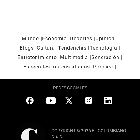
Mundo
Economía
Deportes
Opinión
Blogs
Cultura
Tendencias
Tecnología
Entretenimiento
Multimedia
Generación
Especiales marcas aliadas
Pódcast
REDES SOCIALES
COPYRIGHT © 2026 EL COLOMBIANO
S.A.S