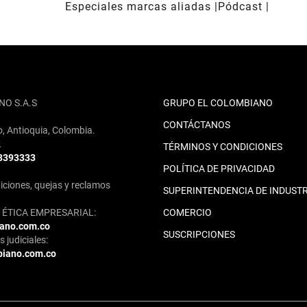
Especiales marcas aliadas
Pódcast
NO S.A.S
GRUPO EL COLOMBIANO
CONTÁCTANOS
o, Antioquia, Colombia.
2
TÉRMINOS Y CONDICIONES
 3393333
POLÍTICA DE PRIVACIDAD
iciones, quejas y reclamos
SUPERINTENDENCIA DE INDUSTR
ÉTICA EMPRESARIAL:
COMERCIO
iano.com.co
SUSCRIPCIONES
 judiciales:
biano.com.co