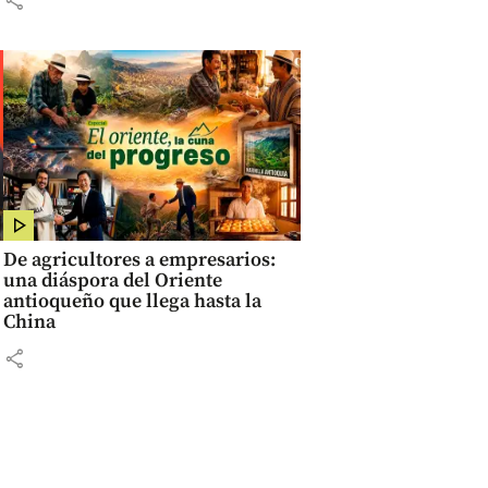
De agricultores a empresarios:
una diáspora del Oriente
antioqueño que llega hasta la
China
share