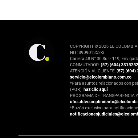
REDES SOCIALES
COPYRIGHT © 2026 EL COLOMBIA
NIT: 890901352-3
Carrera 48 N° 30 Sur - 119, Envigad
CONMUTADOR:
(57) (604) 331525
ATENCIÓN AL CLIENTE:
(57) (604)
servicio@elcolombiano.com.co
*Para asuntos relacionados con pet
(PQR),
haz clic aquí
PROGRAMA DE TRANSPARENCIA Y 
oficialdecumplimiento@elcolomb
*Buzón exclusivo para notificaciones
notificacionesjudiciales@elcolom