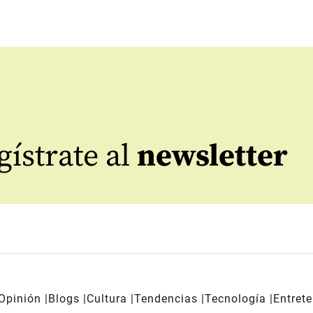
ístrate al
newsletter
Opinión
Blogs
Cultura
Tendencias
Tecnología
Entret