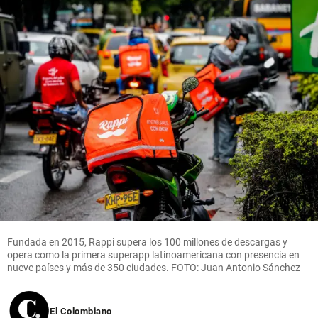
Fundada en 2015, Rappi supera los 100 millones de descargas y
opera como la primera superapp latinoamericana con presencia en
nueve países y más de 350 ciudades. FOTO: Juan Antonio Sánchez
El Colombiano