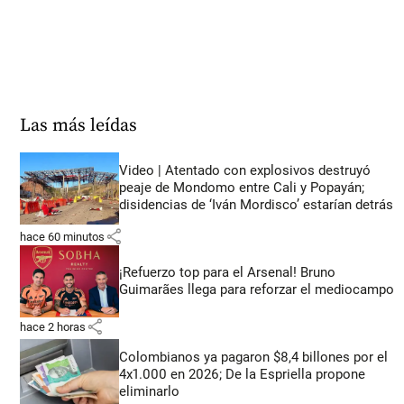
Las más leídas
Video | Atentado con explosivos destruyó
peaje de Mondomo entre Cali y Popayán;
disidencias de ‘Iván Mordisco’ estarían detrás
share
hace 60 minutos
¡Refuerzo top para el Arsenal! Bruno
Guimarães llega para reforzar el mediocampo
share
hace 2 horas
Colombianos ya pagaron $8,4 billones por el
4x1.000 en 2026; De la Espriella propone
eliminarlo