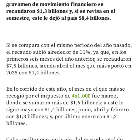
gravamen de movimiento financiero se
recaudaron $1,3 billones y, si se revisa en el
semestre, este le dejó al país $8,4 billones.
Si se compara con el mismo periodo del año pasado,
el recaudo subió alrededor de 11%, ya que, en los
primeros seis meses del año anterior, se recaudaron
$7,5 billones, siendo abril el mes que más aportó en
2025 con $1,4 billones.
En lo corrido de este año, el mes en el que más se
recogió por el impuesto de
4x1.000
fue marzo,
donde se sumaron más de $1,6 billones; a este le
sigue mayo con $1,4 billones; junio, abril y febrero
con $1,3 billones; y, por último enero con $1,2
billones.
Cabe resaltar que, en junio, del recaudo total de