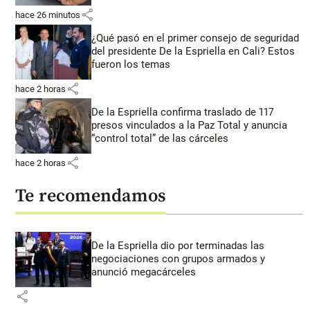
share
hace 26 minutos
¿Qué pasó en el primer consejo de seguridad
del presidente De la Espriella en Cali? Estos
fueron los temas
share
hace 2 horas
De la Espriella confirma traslado de 117
presos vinculados a la Paz Total y anuncia
“control total” de las cárceles
share
hace 2 horas
Te recomendamos
De la Espriella dio por terminadas las
negociaciones con grupos armados y
anunció megacárceles
share