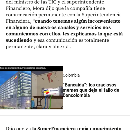
del ministro de las TIC y el superintendente
Financiero, Mora dijo que la compañía tiene
comunicación permanente con la Superintendencia
Financiera, “
cuando tenemos algún inconveniente
en alguno de nuestros canales y servicios nos
comunicamos con ellos, les explicamos lo que está
sucediendo
y esa comunicación es totalmente
permanente, clara y abierta”.
Colombia
“Bancaída”: los graciosos
memes que deja el fallo de
Bancolombia
Dijo que ya
la SuperFinanciera tenía conocimiento