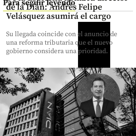
Para seguir leyendo
de la Dian: Andrés Felipe
Velásquez asumirá el cargo
Su llegada coincide con el anuncio de
una reforma tributaria que el nuevo
gobierno considera una prioridad.
Críticos
Entretenimiento
Crónicas