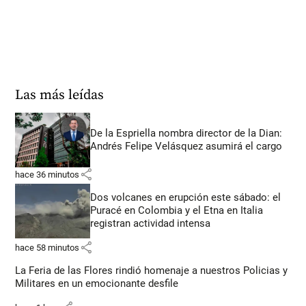
Las más leídas
De la Espriella nombra director de la Dian:
Andrés Felipe Velásquez asumirá el cargo
share
hace 36 minutos
Dos volcanes en erupción este sábado: el
Puracé en Colombia y el Etna en Italia
registran actividad intensa
share
hace 58 minutos
La Feria de las Flores rindió homenaje a nuestros Policias y
Militares en un emocionante desfile