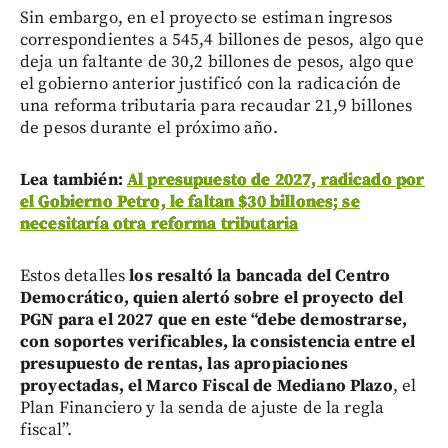
Sin embargo, en el proyecto se estiman ingresos
correspondientes a 545,4 billones de pesos, algo que
deja un faltante de 30,2 billones de pesos, algo que
el gobierno anterior justificó con la radicación de
una reforma tributaria para recaudar 21,9 billones
de pesos durante el próximo año.
Lea también:
Al presupuesto de 2027, radicado por
el Gobierno Petro, le faltan $30 billones; se
necesitaría otra reforma tributaria
Estos detalles
los resaltó la bancada del Centro
Democrático, quien alertó sobre el proyecto del
PGN para el 2027 que en este “debe demostrarse,
con soportes verificables, la consistencia entre el
presupuesto de rentas, las apropiaciones
proyectadas, el Marco Fiscal de Mediano Plazo
, el
Plan Financiero y la senda de ajuste de la regla
fiscal”.