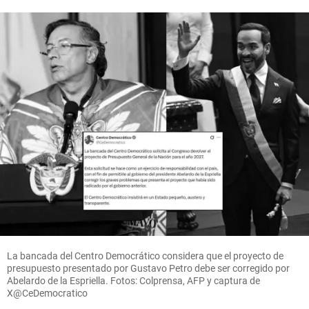
La bancada del Centro Democrático considera que el proyecto de
presupuesto presentado por Gustavo Petro debe ser corregido por
Abelardo de la Espriella. Fotos: Colprensa, AFP y captura de
X@CeDemocratico