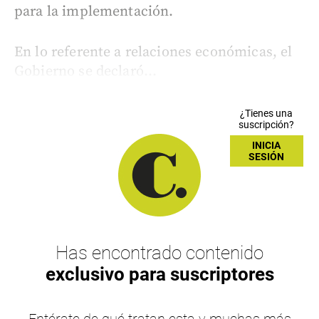
para la implementación.
En lo referente a relaciones económicas, el
Gobierno se declaró...
¿Tienes una
suscripción?
INICIA
SESIÓN
Has encontrado contenido
exclusivo para suscriptores
Entérate de qué tratan esta y muchas más